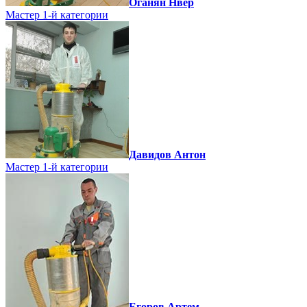
Оганян Нвер
Мастер 1-й категории
Давидов Антон
Мастер 1-й категории
Егоров Артем