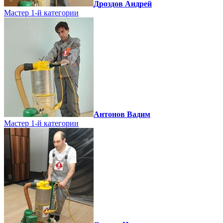
Дроздов Андрей
Мастер 1-й категории
Антонов Вадим
Мастер 1-й категории