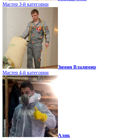
Мастер 3-й категории
Зимин Владимир
Мастер 4-й категории
Алик