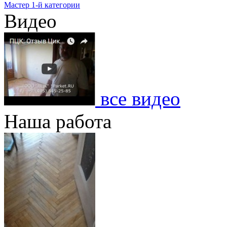
Мастер 1-й категории
Видео
все видео
Наша работа