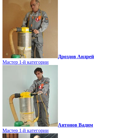
Дроздов Андрей
Мастер 1-й категории
Антонов Вадим
Мастер 1-й категории