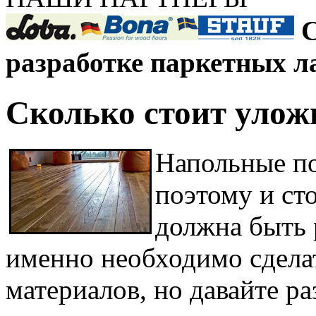
С
разработке паркетных л
Сколько стоит улож
Напольные п
поэтому и ст
должна быть р
именно необходимо сделать
материалов, но давайте ра