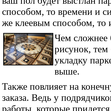
ваш пол будет выстлан п
способом, то времени и с
же клеевым способом, то 
Чем сложнее 
рисунок, тем
укладку парке
выше.
Также повлияет на конеч
заказа. Ведь у подрядчико
работы, которые придется