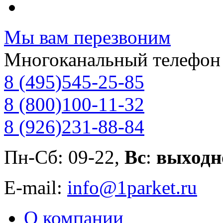
Мы вам перезвоним
Многоканальный телефон
8 (495)
545-25-85
8 (800)
100-11-32
8 (926)
231-88-84
Пн-Сб: 09-22,
Вс
:
выходн
E-mail:
info@1parket.ru
О компании