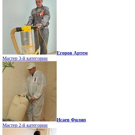
Егоров Артем
Мастер 3-й категории
Исаев Филип
Мастер 2-й категории