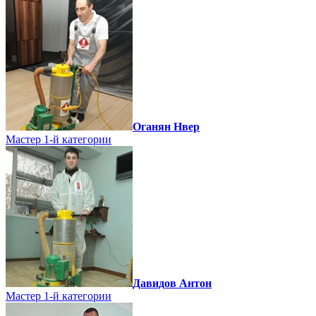
Оганян Нвер
Мастер 1-й категории
Давидов Антон
Мастер 1-й категории