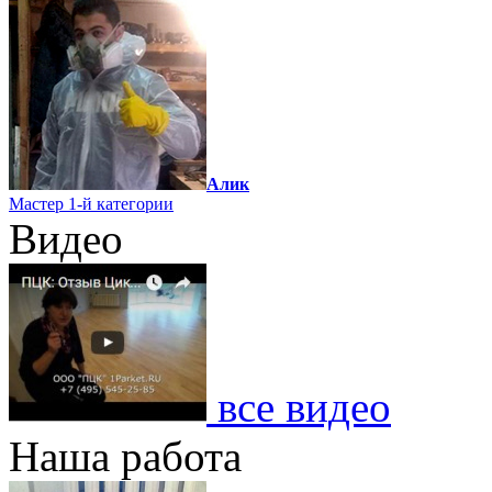
Алик
Мастер 1-й категории
Видео
все видео
Наша работа