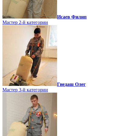
Исаев Филип
Мастер 2-й категории
Гнедаш Олег
Мастер 3-й категории