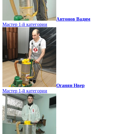
Антонов Вадим
Мастер 1-й категории
Оганян Нвер
Мастер 1-й категории