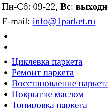
Пн-Сб: 09-22,
Вс
:
выходн
E-mail:
info@1parket.ru
Циклевка паркета
Ремонт паркета
Восстановление паркет
Покрытие маслом
Тонировка паркета