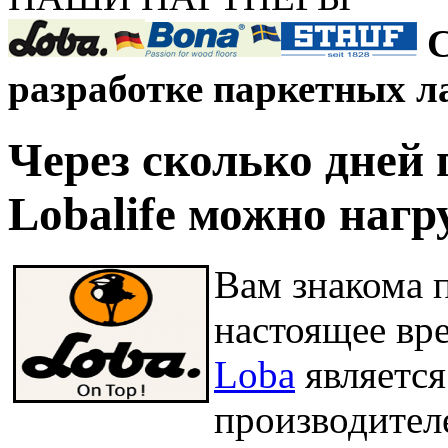
С
разработке паркетных л
Через сколько дней 
Lobalife можно наг
Вам знакома 
настоящее вр
Loba
является
производител