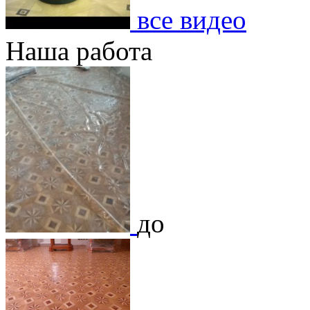
все видео
Наша работа
до