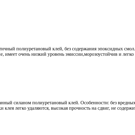
ичный полиуретановый клей, без содержания эпоксидных смол.К
е, имеет очень низкий уровень эмиссии,морозоустойчив и легко 
ый силаном полиуретановый клей. Особенности: без вредных в
и клея легко удаляются, высокая прочность на сдвиг, не содержи