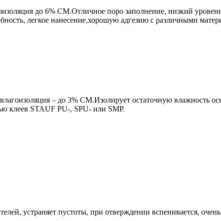
оизоляция до 6% СМ.Отличное поро заполнение, низкий уровень 
ность, легкое нанесение,хорошую адгезию с различными мате
влагоизоляция – до 3% СМ.Изолирует остаточную влажность осн
ью клеев STAUF PU-, SPU- или SMP.
телей, устраняет пустоты, при отверждении вспенивается, очен