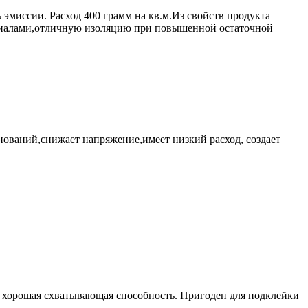
эмиссии. Расход 400 грамм на кв.м.Из свойств продукта
риалами,отличную изоляцию при повышенной остаточной
ований,снижает напряжение,имеет низкий расход, создает
ь хорошая схватывающая способность. Пригоден для подклейки