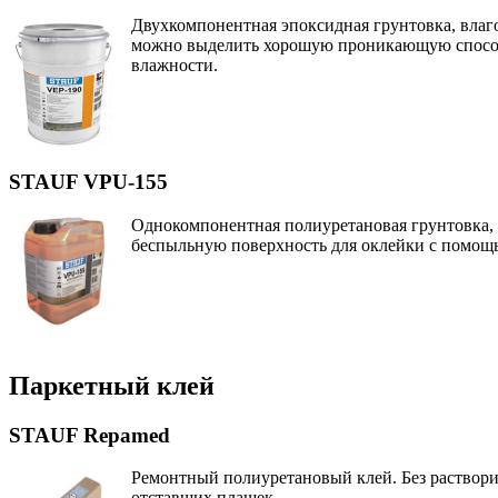
Двухкомпонентная эпоксидная грунтовка, влаг
можно выделить хорошую проникающую способ
влажности.
STAUF VPU-155
Однокомпонентная полиуретановая грунтовка, 
беспыльную поверхность для оклейки с помощ
Паркетный клей
STAUF Repamed
Ремонтный полиуретановый клей. Без раствори
отставших плашек.