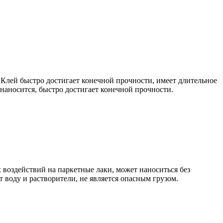
лей быстро достигает конечной прочности, имеет длительное
наносится, быстро достигает конечной прочности.
оздействий на паркетные лаки, может наноситься без
т воду и растворители, не является опасным грузом.