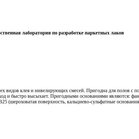
ственная лаборатория по разработке паркетных лаков
сех видов клея и нивелирующих смесей. Пригодна для полов с п
ход и быстро высыхает. Пригодными основаниями являются: фан
В25 (шероховатая поверхность, кальциево-сульфатные основания