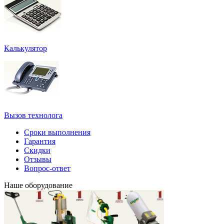
Калькулятор
Вызов технолога
Сроки выполнения
Гарантия
Скидки
Отзывы
Вопрос-ответ
Наше оборудование