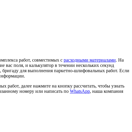
омплекса работ, совместимых с
расходными материалами
. На
е вас поля, и калькулятор в течении нескольких секунд
а, бригаду для выполнения паркетно-шлифовальных работ. Если
 информации.
х работ, далее нажмите на кнопку рассчитать, чтобы узнать
указанному номеру или написать по
WhatsApp
, наша компания