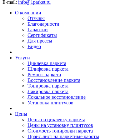
E-mail:
info@1parket.ru
О компании
Отзывы
Благодарности
Гарантии
Сертификаты
Для прессы
Видео
Услуги
Циклевка паркета
Шлифовка паркета
Ремонт паркета
Восстановление паркета
Тонировка паркета
Лакировка паркета
Локальное восстановление
Установка плинтусов
Цены
Цены на циклевку паркета
Цены на установку плинтусов
Стоимость тонировки паркета
Прайс-лист на паркетные работы