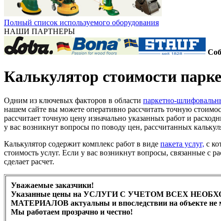
Полный список используемого оборудования
НАШИ ПАРТНЕРЫ
Соб
Калькулятор стоимости парк
Одним из ключевых факторов в области
паркетно-шлифовальн
нашем сайте вы можете оперативно рассчитать точную стоимост
рассчитает точную цену изначально указанных работ и расход
у вас возникнут вопросы по поводу цен, рассчитанных кальку
Калькулятор содержит комплекс работ в виде
пакета услуг,
с ко
стоимость услуг. Если у вас возникнут вопросы, связанные с 
сделает расчет.
Уважаемые заказчики!
Указанные цены на УСЛУГИ С УЧЕТОМ ВСЕХ НЕО
МАТЕРИАЛОВ актуальны и впоследствии на объекте не 
Мы работаем прозрачно и честно!