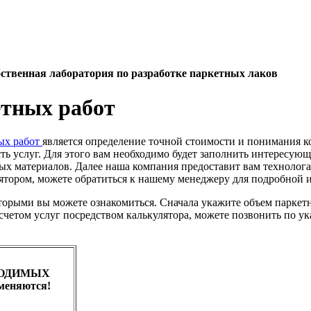
ственная лаборатория по разработке паркетных лаков
етных работ
ых работ
является определение точной стоимости и понимания к
ь услуг. Для этого вам необходимо будет заполнить интересующи
ных материалов. Далее наша компания предоставит вам технолог
лятором, можете обратиться к нашему менеджеру для подробной
торыми вы можете ознакомиться. Сначала укажите объем паркетны
расчетом услуг посредством калькулятора, можете позвонить по 
БХОДИМЫХ
меняются!