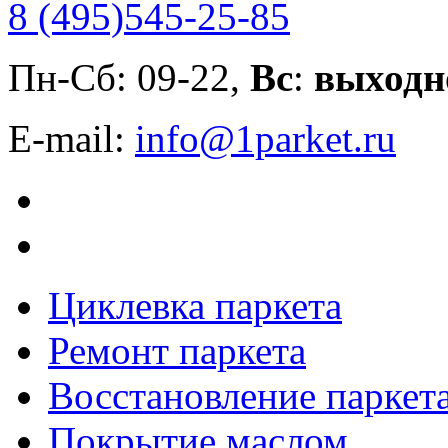
8 (495)
545-25-85
Пн-Сб: 09-22,
Вс
:
выходн
E-mail:
info@1parket.ru
Циклевка паркета
Ремонт паркета
Восстановление паркет
Покрытие маслом