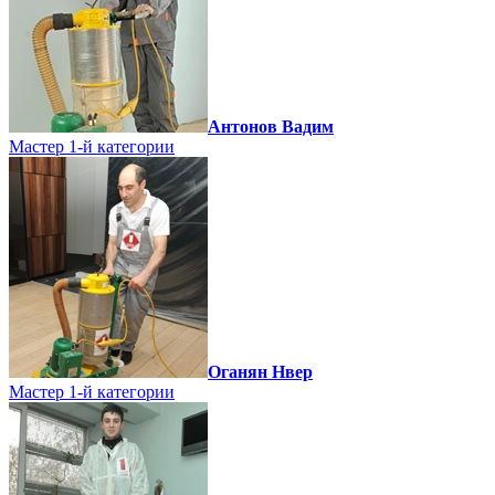
Антонов Вадим
Мастер 1-й категории
Оганян Нвер
Мастер 1-й категории