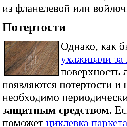
из фланелевой или войлоч
Потертости
Однако, как б
ухаживали за
поверхность л
появляются потертости и 
необходимо периодическ
защитным средством.
Ес
поможет
циклевка паркет