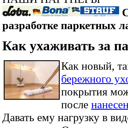
С
разработке паркетных л
Как ухаживать за п
Как новый, та
бережного ух
покрытия мож
после
нанесен
Давать ему нагрузку в ви