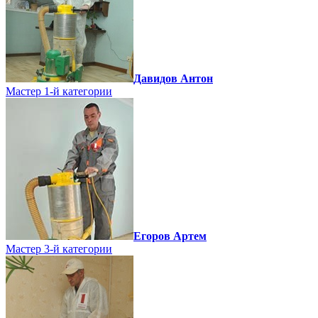
Давидов Антон
Мастер 1-й категории
Егоров Артем
Мастер 3-й категории