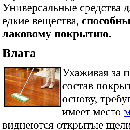
Универсальные средства д
едкие вещества,
способны
лаковому покрытию.
Влага
Ухаживая за п
состав покры
основу, треб
имеет место
м
виднеются открытые щели