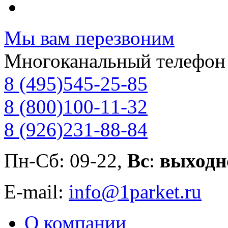
Мы вам перезвоним
Многоканальный телефон
8 (495)
545-25-85
8 (800)
100-11-32
8 (926)
231-88-84
Пн-Сб: 09-22,
Вс
:
выходн
E-mail:
info@1parket.ru
О компании