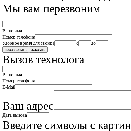
Мы вам перезвоним
Ваше имя
Номер телефона
Удобное время для звонка
с
до
Вызов технолога
Ваше имя
Номер телефона
E-Mail
Ваш адрес
Дата вызова
Введите символы с карти