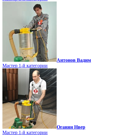
Антонов Вадим
Мастер 1-й категории
Оганян Нвер
Мастер 1-й категории