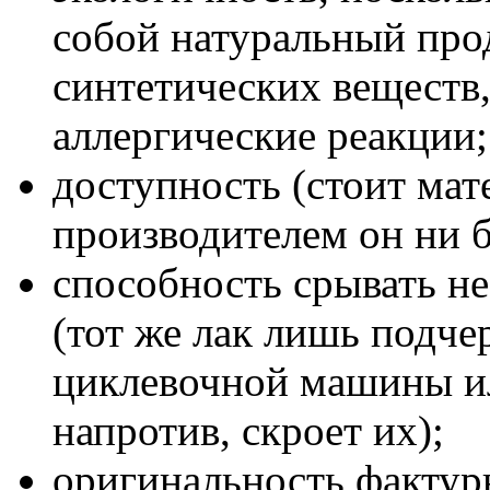
собой натуральный прод
синтетических веществ
аллергические реакции;
доступность (стоит ма
производителем он ни б
способность срывать н
(тот же лак лишь подче
циклевочной машины ил
напротив, скроет их);
оригинальность фактуры