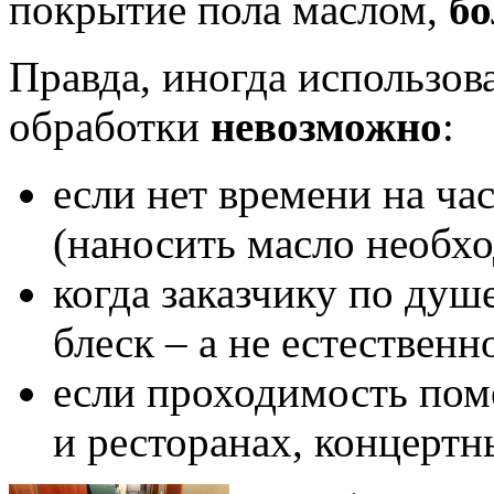
покрытие пола маслом,
бо
Правда, иногда использов
обработки
невозможно
:
если нет времени на ча
(наносить масло необхо
когда заказчику по душ
блеск – а не естествен
если проходимость поме
и ресторанах, концертны