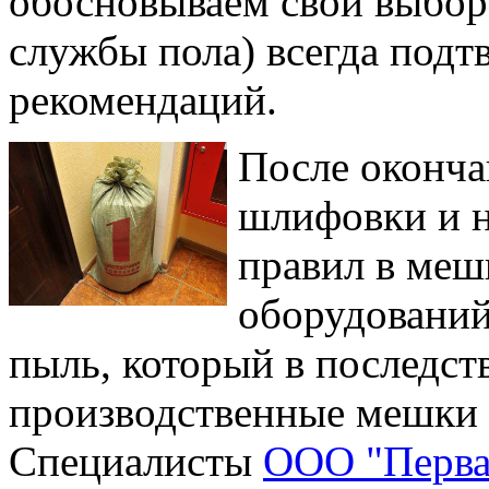
обосновываем свой выбор,
службы пола) всегда под
рекомендаций.
После оконча
шлифовки и н
правил в меш
оборудований
пыль, который в последст
производственные мешки 
Специалисты
ООО "Перва