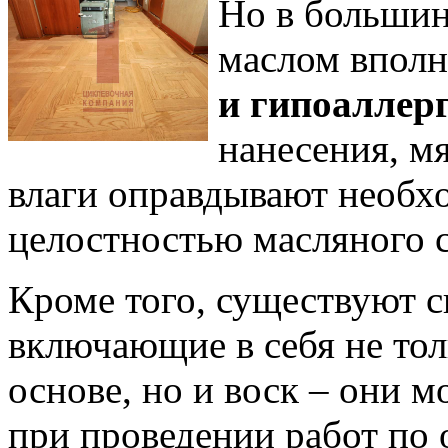
Но в большин
маслом вполн
и гипоаллер
нанесения, м
влаги оправдывают необхо
целостностью масляного с
Кроме того, существуют с
включающие в себя не тол
основе, но и воск – они 
при проведении работ по