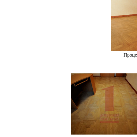
Проце