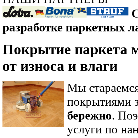
С
разработке паркетных л
Покрытие паркета м
от износа и влаги
Мы стараемся
покрытиями 
бережно
. По
услуги по на