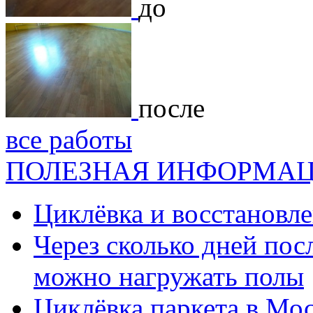
до
после
все работы
ПОЛЕЗНАЯ ИНФОРМА
Циклёвка и восстановле
Через сколько дней посл
можно нагружать полы
Циклёвка паркета в Мос