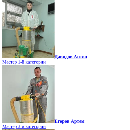
Давидов Антон
Мастер 1-й категории
Егоров Артем
Мастер 3-й категории