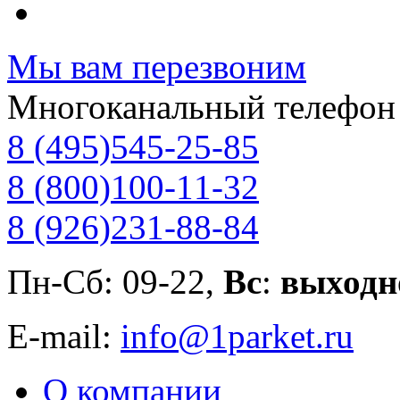
Мы вам перезвоним
Многоканальный телефон
8 (495)
545-25-85
8 (800)
100-11-32
8 (926)
231-88-84
Пн-Сб: 09-22,
Вс
:
выходн
E-mail:
info@1parket.ru
О компании