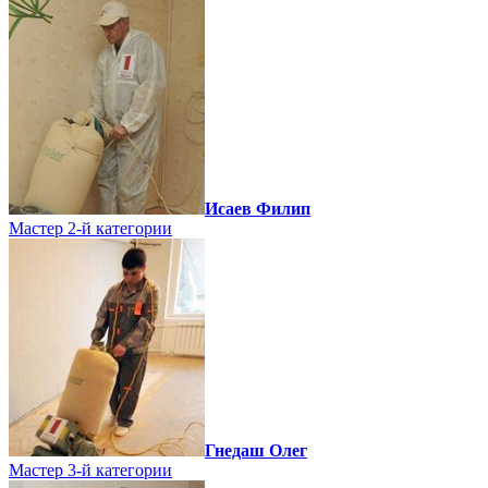
Исаев Филип
Мастер 2-й категории
Гнедаш Олег
Мастер 3-й категории