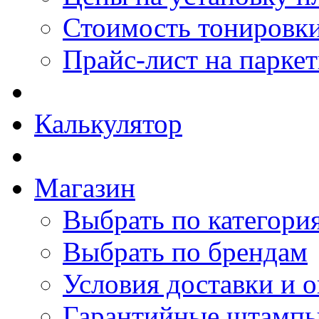
Стоимость тонировки
Прайс-лист на парке
Калькулятор
Магазин
Выбрать по категори
Выбрать по брендам
Условия доставки и 
Гарантийные штамп