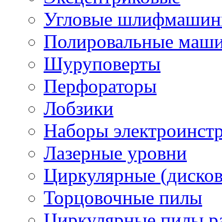
Угловые шлифмашинк
Полировальные маш
Шуруповерты
Перфораторы
Лобзики
Наборы электроинст
Лазерные уровни
Циркулярные (диско
Торцовочные пилы
Циркулярные пилы ра