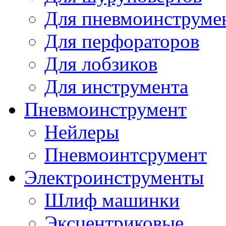
Для пневмоинструме
Для перфораторов
Для лобзиков
Для инструмента
Пневмоинструмент
Нейлеры
Пневмоинтсрумент
Электроинструменты
Шлиф машинки
Эксцентриковые