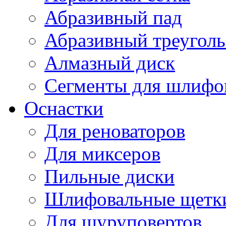
Абразивный пад
Абразивный треугол
Алмазный диск
Сегменты для шлифо
Оснастки
Для реноваторов
Для миксеров
Пильные диски
Шлифовальные щетк
Для шуруповертов