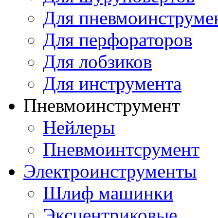
Для пневмоинструме
Для перфораторов
Для лобзиков
Для инструмента
Пневмоинструмент
Нейлеры
Пневмоинтсрумент
Электроинструменты
Шлиф машинки
Эксцентриковые