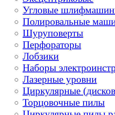
Угловые шлифмашинк
Полировальные маш
Шуруповерты
Перфораторы
Лобзики
Наборы электроинст
Лазерные уровни
Циркулярные (диско
Торцовочные пилы
Циркулярные пилы ра