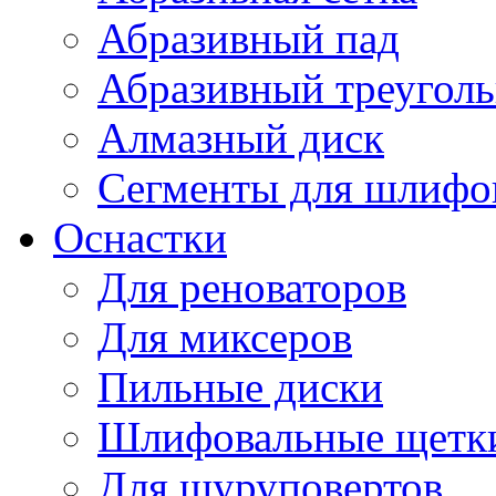
Абразивный пад
Абразивный треугол
Алмазный диск
Сегменты для шлифо
Оснастки
Для реноваторов
Для миксеров
Пильные диски
Шлифовальные щетк
Для шуруповертов