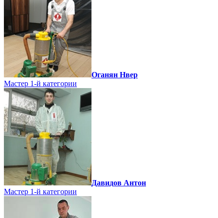
Оганян Нвер
Мастер 1-й категории
Давидов Антон
Мастер 1-й категории