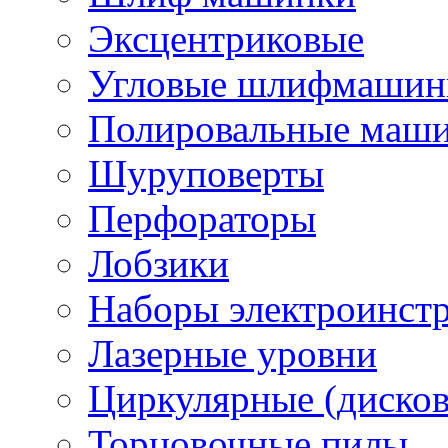
Эксцентриковые
Угловые шлифмашинк
Полировальные маш
Шуруповерты
Перфораторы
Лобзики
Наборы электроинст
Лазерные уровни
Циркулярные (диско
Торцовочные пилы