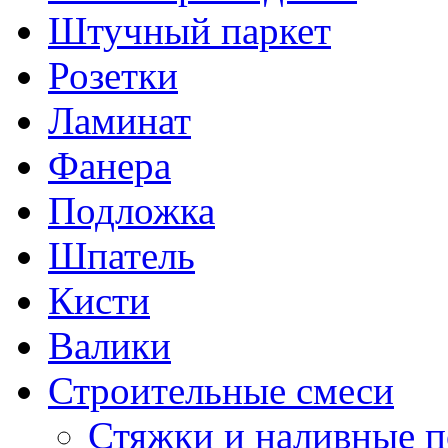
Штучный паркет
Розетки
Ламинат
Фанера
Подложка
Шпатель
Кисти
Валики
Строительные смеси
Стяжки и наливные 