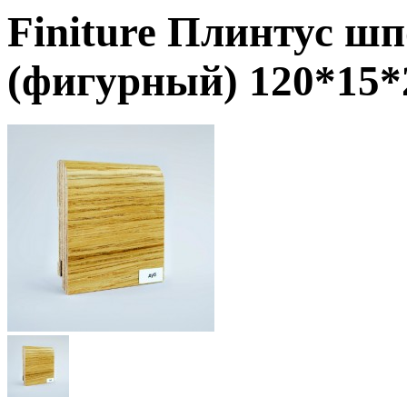
Finiture Плинтус ш
(фигурный)
120*15*