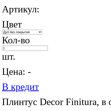
Артикул:
Цвет
Кол-во
шт.
Цена: -
В кредит
Плинтус Decor Finitura, в