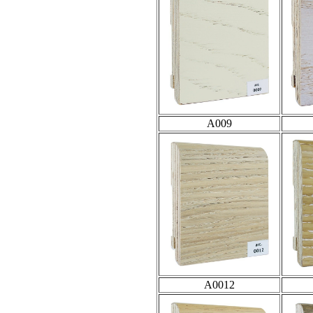
A009
A0012