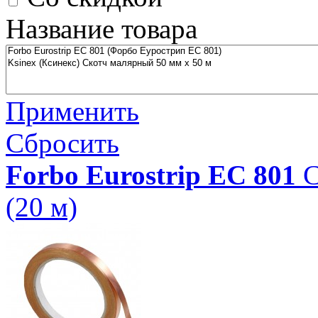
Название товара
Применить
Сбросить
Forbo Eurostrip EC 801
С
(20 м)