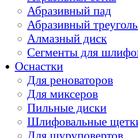
Абразивный пад
Абразивный треугол
Алмазный диск
Сегменты для шлифо
Оснастки
Для реноваторов
Для миксеров
Пильные диски
Шлифовальные щетк
Для шуруповертов