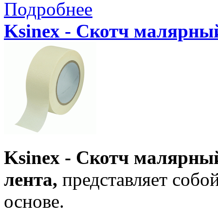
Подробнее
Ksinex - Скотч малярный
Ksinex - Скотч малярны
лента,
представляет собо
основе.