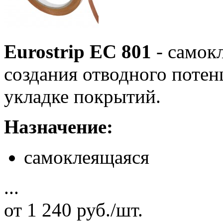
Eurostrip EC 801
- самок
создания отводного поте
укладке покрытий.
Назначение:
самоклеящаяся
...
от 1 240 руб./шт.