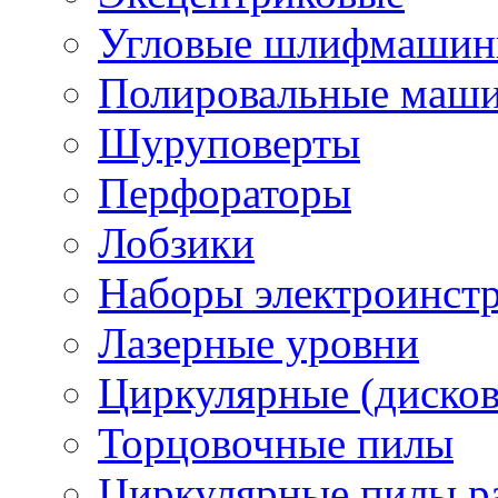
Угловые шлифмашинк
Полировальные маш
Шуруповерты
Перфораторы
Лобзики
Наборы электроинст
Лазерные уровни
Циркулярные (диско
Торцовочные пилы
Циркулярные пилы ра