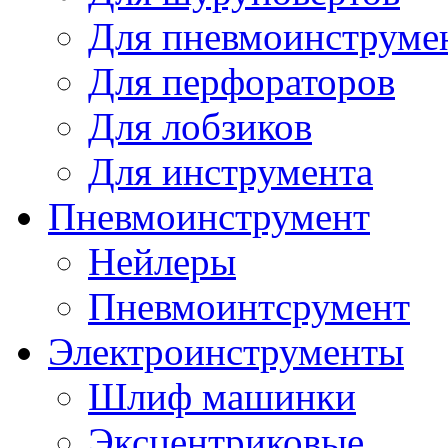
Для пневмоинструме
Для перфораторов
Для лобзиков
Для инструмента
Пневмоинструмент
Нейлеры
Пневмоинтсрумент
Электроинструменты
Шлиф машинки
Эксцентриковые