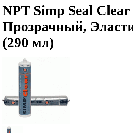
NPT Simp Seal Clear
Прозрачный, Эласт
(290 мл)