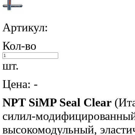
Артикул:
Кол-во
шт.
Цена: -
NPT SiMP Seal Clear
(Ит
силил-модифицированный
высокомодульный, эласти