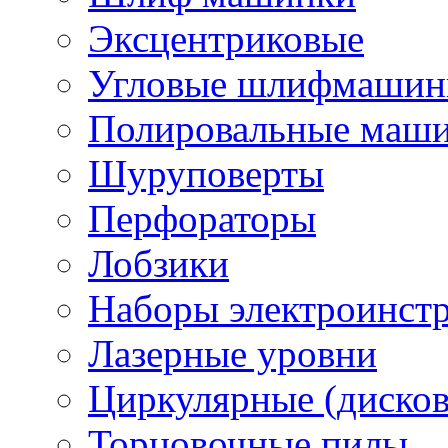
Эксцентриковые
Угловые шлифмашинк
Полировальные маш
Шуруповерты
Перфораторы
Лобзики
Наборы электроинст
Лазерные уровни
Циркулярные (диско
Торцовочные пилы