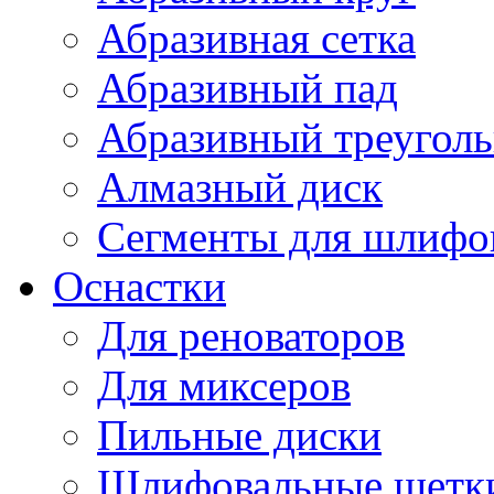
Абразивная сетка
Абразивный пад
Абразивный треугол
Алмазный диск
Сегменты для шлифо
Оснастки
Для реноваторов
Для миксеров
Пильные диски
Шлифовальные щетк