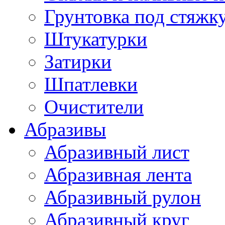
Грунтовка под стяжк
Штукатурки
Затирки
Шпатлевки
Очистители
Абразивы
Абразивный лист
Абразивная лента
Абразивный рулон
Абразивный круг