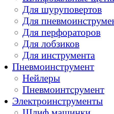
Для шуруповертов
Для пневмоинструме
Для перфораторов
Для лобзиков
Для инструмента
Пневмоинструмент
Нейлеры
Пневмоинтсрумент
Электроинструменты
Шлиф машинки