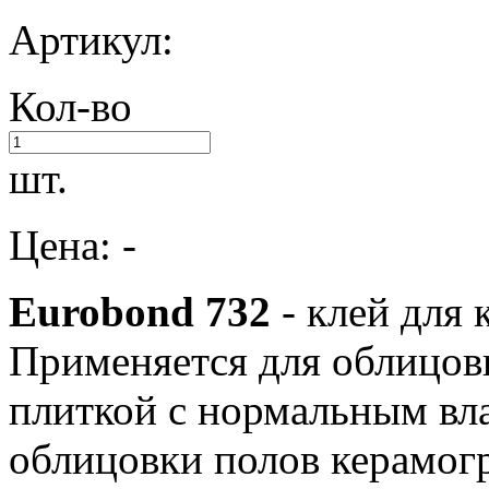
Артикул:
Кол-во
шт.
Цена: -
Eurobond 732
- клей для 
Применяется для облицовк
плиткой с нормальным вла
облицовки полов керамог