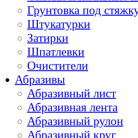
Грунтовка под стяжк
Штукатурки
Затирки
Шпатлевки
Очистители
Абразивы
Абразивный лист
Абразивная лента
Абразивный рулон
Абразивный круг