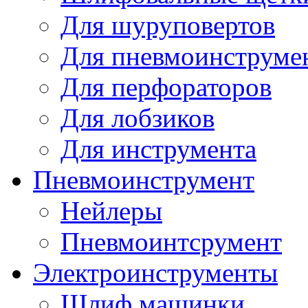
Для шуруповертов
Для пневмоинструме
Для перфораторов
Для лобзиков
Для инструмента
Пневмоинструмент
Нейлеры
Пневмоинтсрумент
Электроинструменты
Шлиф машинки