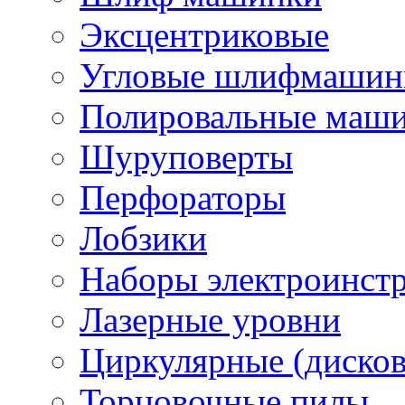
Эксцентриковые
Угловые шлифмашинк
Полировальные маш
Шуруповерты
Перфораторы
Лобзики
Наборы электроинст
Лазерные уровни
Циркулярные (диско
Торцовочные пилы