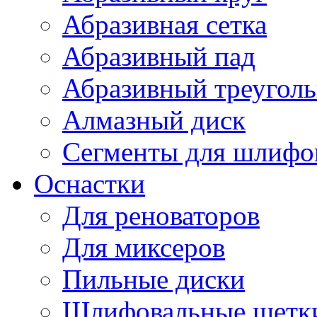
Абразивная сетка
Абразивный пад
Абразивный треугол
Алмазный диск
Сегменты для шлифо
Оснастки
Для реноваторов
Для миксеров
Пильные диски
Шлифовальные щетк