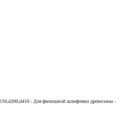
d150,d200,d410 - Для финишной шлифовки древесины -