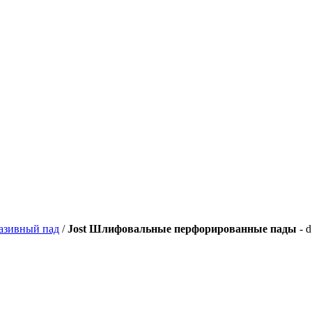
азивный пад
/
Jost Шлифовальные перфорированные пады
- 