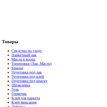
Товары
Средство по уходу
Паркетный лак
Масла и воски
Тонировки (Лак, Масло)
Краски
Грунтовка под лак
Грунтовка под клей
Грунтовка под краску
Шпаклевка
Гель
Герметик
Клей для паркета
Клей фиксация
Добавка