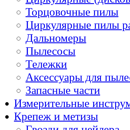
Торцовочные пилы
Циркулярные пилы ра
Дальномеры
Пылесосы
Тележки
Аксессуары для пыле
Запасные части
Измерительные инстру
Крепеж и метизы
Гвозди для нейлера