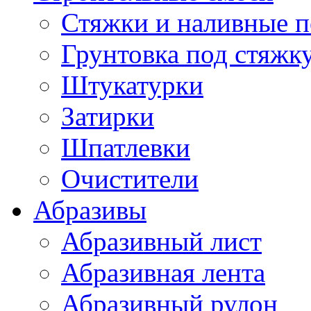
Стяжки и наливные 
Грунтовка под стяжк
Штукатурки
Затирки
Шпатлевки
Очистители
Абразивы
Абразивный лист
Абразивная лента
Абразивный рулон