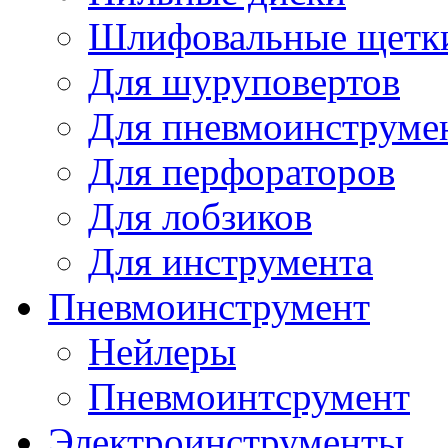
Шлифовальные щетк
Для шуруповертов
Для пневмоинструме
Для перфораторов
Для лобзиков
Для инструмента
Пневмоинструмент
Нейлеры
Пневмоинтсрумент
Электроинструменты