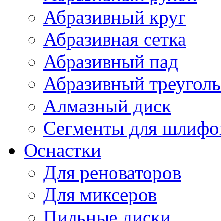
Абразивный круг
Абразивная сетка
Абразивный пад
Абразивный треугол
Алмазный диск
Сегменты для шлифо
Оснастки
Для реноваторов
Для миксеров
Пильные диски