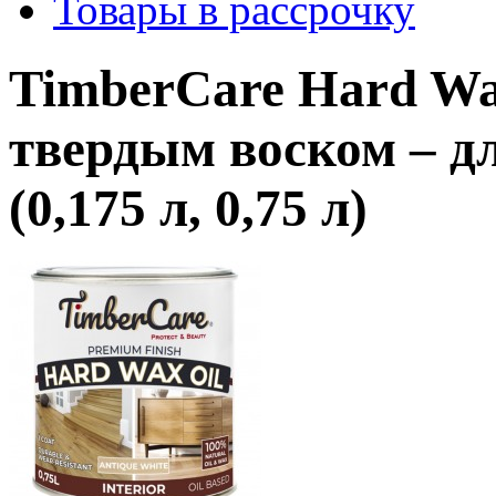
Товары в рассрочку
TimberCare Hard Wa
твердым воском – д
(0,175 л, 0,75 л)