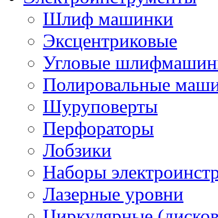
Шлиф машинки
Эксцентриковые
Угловые шлифмашинк
Полировальные маш
Шуруповерты
Перфораторы
Лобзики
Наборы электроинст
Лазерные уровни
Циркулярные (диско