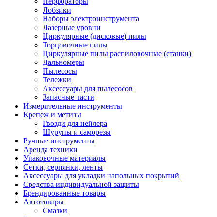
Перфораторы
Лобзики
Наборы электроинструмента
Лазерные уровни
Циркулярные (дисковые) пилы
Торцовочные пилы
Циркулярные пилы распиловочные (станки)
Дальномеры
Пылесосы
Тележки
Аксессуары для пылесосов
Запасные части
Измерительные инструменты
Крепеж и метизы
Гвозди для нейлера
Шурупы и саморезы
Ручные инструменты
Аренда техники
Упаковочные материалы
Сетки, серпянки, ленты
Аксессуары для укладки напольных покрытий
Средства индивидуальной защиты
Брендированные товары
Автотовары
Смазки