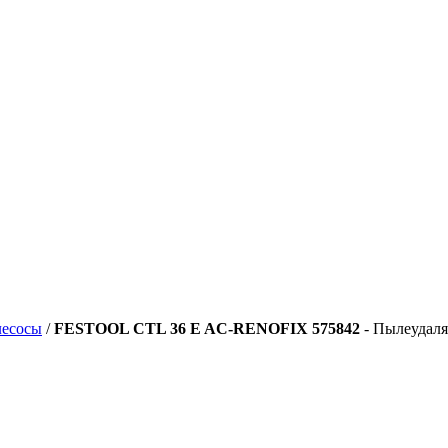
есосы
/
FESTOOL CTL 36 E AC-RENOFIX 575842
- Пылеудаля