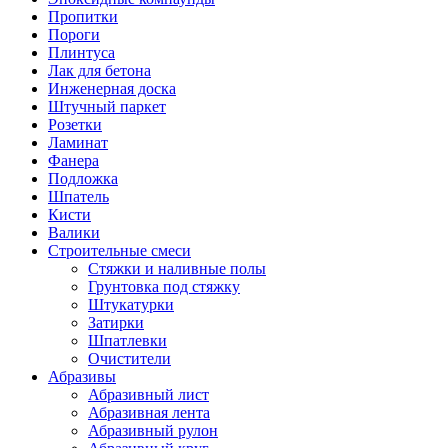
Пропитки
Пороги
Плинтуса
Лак для бетона
Инженерная доска
Штучный паркет
Розетки
Ламинат
Фанера
Подложка
Шпатель
Кисти
Валики
Строительные смеси
Стяжки и наливные полы
Грунтовка под стяжку
Штукатурки
Затирки
Шпатлевки
Очистители
Абразивы
Абразивный лист
Абразивная лента
Абразивный рулон