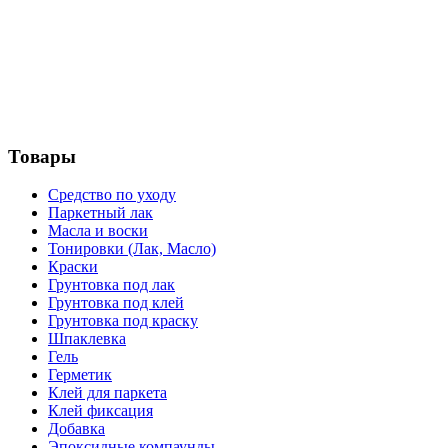
Товары
Средство по уходу
Паркетный лак
Масла и воски
Тонировки (Лак, Масло)
Краски
Грунтовка под лак
Грунтовка под клей
Грунтовка под краску
Шпаклевка
Гель
Герметик
Клей для паркета
Клей фиксация
Добавка
Эпоксидные компаунды