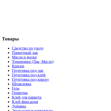
Товары
Средство по уходу
Паркетный лак
Масла и воски
Тонировки (Лак, Масло)
Краски
Грунтовка под лак
Грунтовка под клей
Грунтовка под краску
Шпаклевка
Гель
Герметик
Клей для паркета
Клей фиксация
Добавка
Эпоксидные компаунды