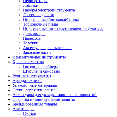
Перфораторы
Лобзики
Наборы электроинструмента
Лазерные уровни
Циркулярные (дисковые) пилы
Торцовочные пилы
Циркулярные пилы распиловочные (станки)
Дальномеры
Пылесосы
Тележки
Аксессуары для пылесосов
Запасные части
Измерительные инструменты
Крепеж и метизы
Гвозди для нейлера
Шурупы и саморезы
Ручные инструменты
Аренда техники
Упаковочные материалы
Сетки, серпянки, ленты
Аксессуары для укладки напольных покрытий
Средства индивидуальной защиты
Брендированные товары
Автотовары
Смазки