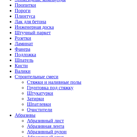
Пропитки
Пороги
Плинтуса
Лак для бетона
Инженерная доска
Штучный паркет
Розетки
Ламинат
Фанера
Подложка
Шпатель
Кисти
Валики
Строительные смеси
Стяжки и наливные полы
Грунтовка под стяжку
Штукатурки
Затирки
Шпатлевки
Очистители
Абразивы
Абразивный лист
Абразивная лента
Абразивный рулон