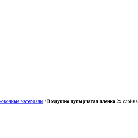
ковочные материалы
/
Воздушно пупырчатая пленка
2х-слойная