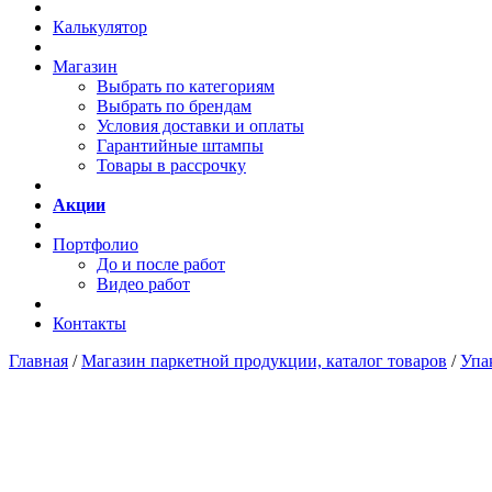
Калькулятор
Магазин
Выбрать по категориям
Выбрать по брендам
Условия доставки и оплаты
Гарантийные штампы
Товары в рассрочку
Акции
Портфолио
До и после работ
Видео работ
Контакты
Главная
/
Магазин паркетной продукции, каталог товаров
/
Упа