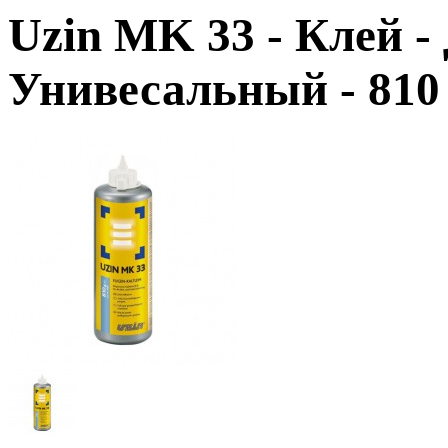
Uzin MK 33
- Клей -
Унивесальный - 810