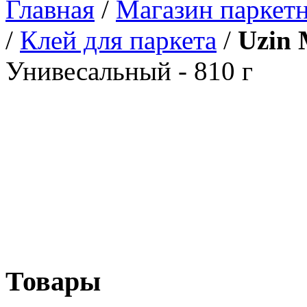
Главная
/
Магазин паркетн
/
Клей для паркета
/
Uzin
Унивесальный - 810 г
Товары