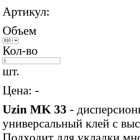
Артикул:
Объем
Кол-во
шт.
Цена: -
Uzin MK 33
- дисперсион
универсальный клей с вы
Подходит для укладки мно