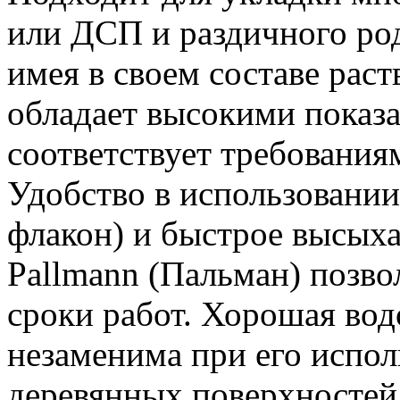
или ДСП и раздичного ро
имея в своем составе рас
обладает высокими показ
соответствует требования
Удобство в использовани
флакон) и быстрое высых
Pallmann (Пальман) позв
сроки работ. Хорошая вод
незаменима при его испол
деревянных поверхностей