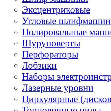
Эксцентриковые
Угловые шлифмашинк
Полировальные маш
Шуруповерты
Перфораторы
Лобзики
Наборы электроинст
Лазерные уровни
Циркулярные (диско
Торцовочные пилы