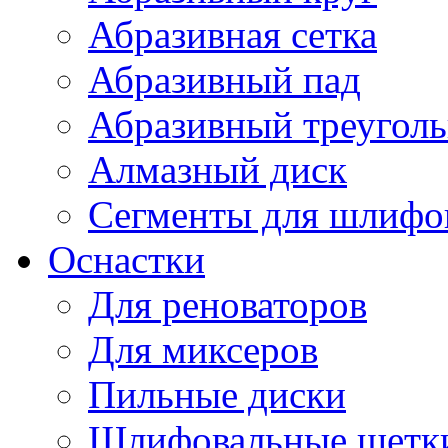
Абразивная сетка
Абразивный пад
Абразивный треугол
Алмазный диск
Сегменты для шлифо
Оснастки
Для реноваторов
Для миксеров
Пильные диски
Шлифовальные щетк