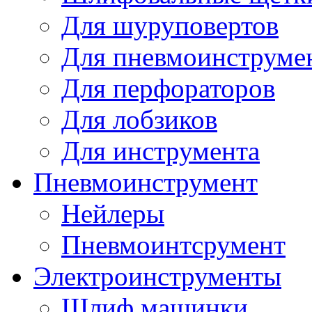
Для шуруповертов
Для пневмоинструме
Для перфораторов
Для лобзиков
Для инструмента
Пневмоинструмент
Нейлеры
Пневмоинтсрумент
Электроинструменты
Шлиф машинки