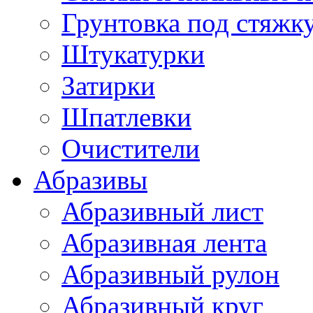
Грунтовка под стяжк
Штукатурки
Затирки
Шпатлевки
Очистители
Абразивы
Абразивный лист
Абразивная лента
Абразивный рулон
Абразивный круг