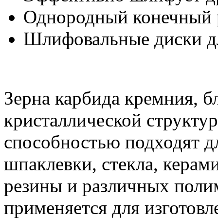
Однородный конечный р
Шлифовальные диски д
Зерна карбида кремния, б
кристаллической структу
способностью подходят дл
шпаклевки, стекла, керами
резины и различных поли
применяется для изготовл