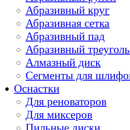
Абразивный круг
Абразивная сетка
Абразивный пад
Абразивный треугол
Алмазный диск
Сегменты для шлифо
Оснастки
Для реноваторов
Для миксеров
Пильные диски