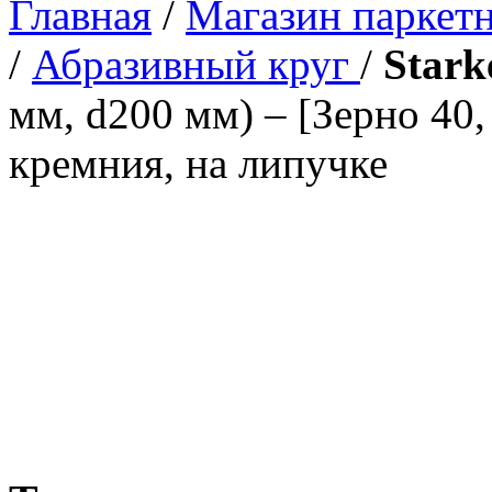
Главная
/
Магазин паркетн
/
Абразивный круг
/
Stark
мм, d200 мм) – [Зерно 40, 
кремния, на липучке