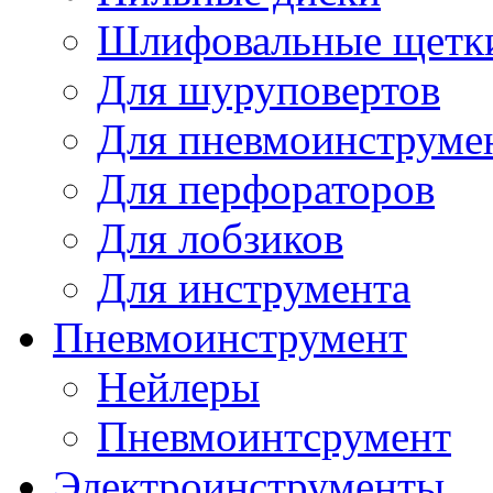
Шлифовальные щетк
Для шуруповертов
Для пневмоинструме
Для перфораторов
Для лобзиков
Для инструмента
Пневмоинструмент
Нейлеры
Пневмоинтсрумент
Электроинструменты