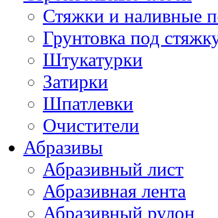
Стяжки и наливные 
Грунтовка под стяжк
Штукатурки
Затирки
Шпатлевки
Очистители
Абразивы
Абразивный лист
Абразивная лента
Абразивный рулон