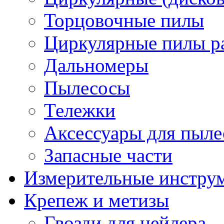
Торцовочные пилы
Циркулярные пилы ра
Дальномеры
Пылесосы
Тележки
Аксессуары для пыле
Запасные части
Измерительные инстру
Крепеж и метизы
Гвозди для нейлера