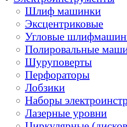
Шлиф машинки
Эксцентриковые
Угловые шлифмашинк
Полировальные маш
Шуруповерты
Перфораторы
Лобзики
Наборы электроинст
Лазерные уровни
Циркулярные (диско