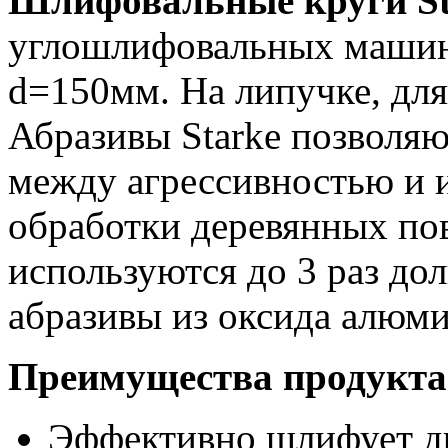
Шлифовальные круги S
углошлифовальных машин
d=150мм. На липучке, для
Абразивы Starke позволяю
между агрессивностью и 
обработки деревянных по
используются до 3 раз до
абразивы из оксида алюми
Преимущества продукта
Эффективно шлифует д