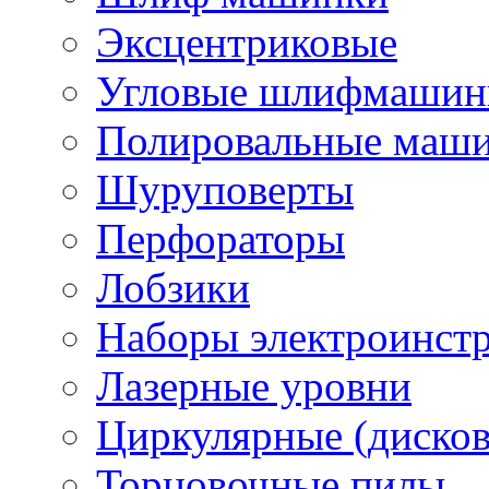
Эксцентриковые
Угловые шлифмашинк
Полировальные маш
Шуруповерты
Перфораторы
Лобзики
Наборы электроинст
Лазерные уровни
Циркулярные (диско
Торцовочные пилы