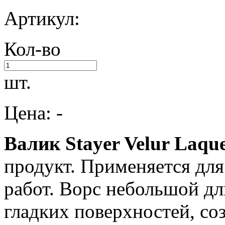
Артикул:
Кол-во
шт.
Цена: -
Валик Stayer Velur Laqu
продукт. Применяется дл
работ. Ворс небольшой д
гладких поверхностей, со