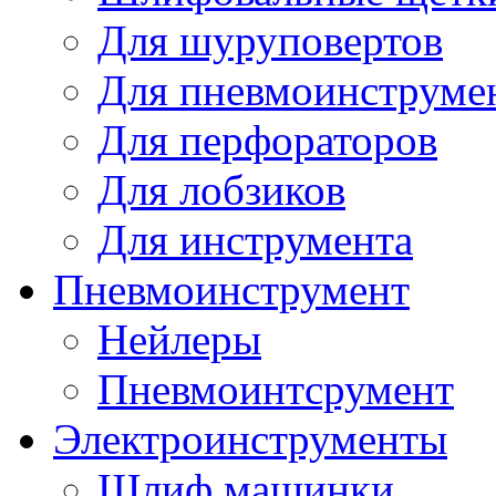
Для шуруповертов
Для пневмоинструме
Для перфораторов
Для лобзиков
Для инструмента
Пневмоинструмент
Нейлеры
Пневмоинтсрумент
Электроинструменты
Шлиф машинки