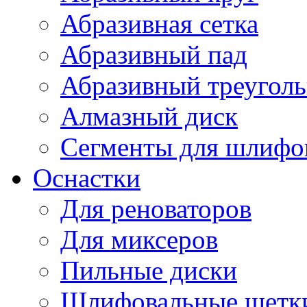
Абразивная сетка
Абразивный пад
Абразивный треугол
Алмазный диск
Сегменты для шлифо
Оснастки
Для реноваторов
Для миксеров
Пильные диски
Шлифовальные щетк