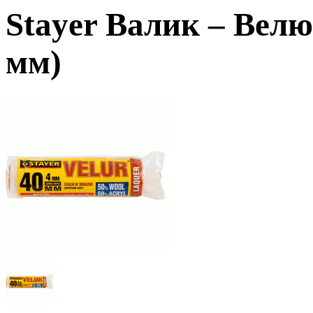
Stayer Валик
– Велю
мм)