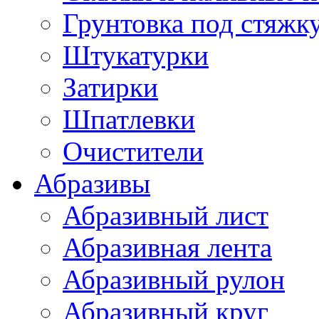
Грунтовка под стяжк
Штукатурки
Затирки
Шпатлевки
Очистители
Абразивы
Абразивный лист
Абразивная лента
Абразивный рулон
Абразивный круг