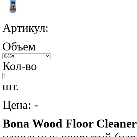
Артикул:
Объем
Кол-во
шт.
Цена: -
Bona Wood Floor Cleaner