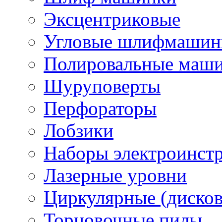
Эксцентриковые
Угловые шлифмашинк
Полировальные маш
Шуруповерты
Перфораторы
Лобзики
Наборы электроинст
Лазерные уровни
Циркулярные (диско
Торцовочные пилы