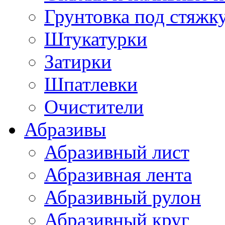
Грунтовка под стяжк
Штукатурки
Затирки
Шпатлевки
Очистители
Абразивы
Абразивный лист
Абразивная лента
Абразивный рулон
Абразивный круг