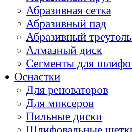
Абразивная сетка
Абразивный пад
Абразивный треугол
Алмазный диск
Сегменты для шлифо
Оснастки
Для реноваторов
Для миксеров
Пильные диски
Шлифовальные щетк