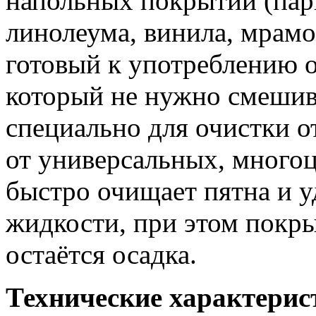
напольных покрытий (парк
линолеума, винила, мрамор
готовый к употреблению о
который не нужно смешива
специально для очистки о
от универсальных, многоц
быстро очищает пятна и у
жидкости, при этом покры
остаётся осадка.
Технические характери