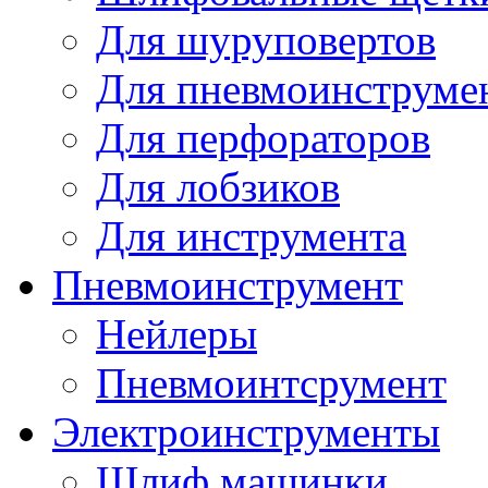
Для шуруповертов
Для пневмоинструме
Для перфораторов
Для лобзиков
Для инструмента
Пневмоинструмент
Нейлеры
Пневмоинтсрумент
Электроинструменты
Шлиф машинки