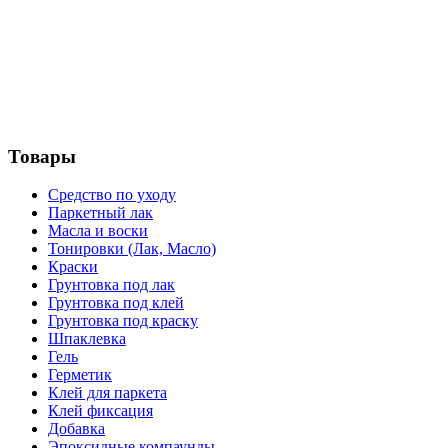
Товары
Средство по уходу
Паркетный лак
Масла и воски
Тонировки (Лак, Масло)
Краски
Грунтовка под лак
Грунтовка под клей
Грунтовка под краску
Шпаклевка
Гель
Герметик
Клей для паркета
Клей фиксация
Добавка
Эпоксидные компаунды