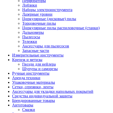
Перфораторы
Лобзики
Наборы электроинструмента
Лазерные уровни
Циркулярные (дисковые) пилы
Торцовочные пилы
Циркулярные пилы распиловочные (станки)
Дальномеры
Пылесосы
Тележки
Аксессуары для пылесосов
Запасные части
Измерительные инструменты
Крепеж и метизы
Гвозди для нейлера
Шурупы и саморезы
Ручные инструменты
Аренда техники
Упаковочные материалы
Сетки, серпянки, ленты
Аксессуары для укладки напольных покрытий
Средства индивидуальной защиты
Брендированные товары
Автотовары
Смазки