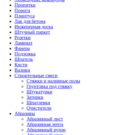
Пропитки
Пороги
Плинтуса
Лак для бетона
Инженерная доска
Штучный паркет
Розетки
Ламинат
Фанера
Подложка
Шпатель
Кисти
Валики
Строительные смеси
Стяжки и наливные полы
Грунтовка под стяжку
Штукатурки
Затирки
Шпатлевки
Очистители
Абразивы
Абразивный лист
Абразивная лента
Абразивный рулон