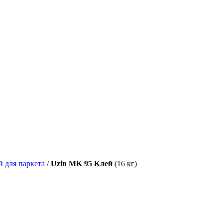
й для паркета
/
Uzin MK 95 Клей
(16 кг)