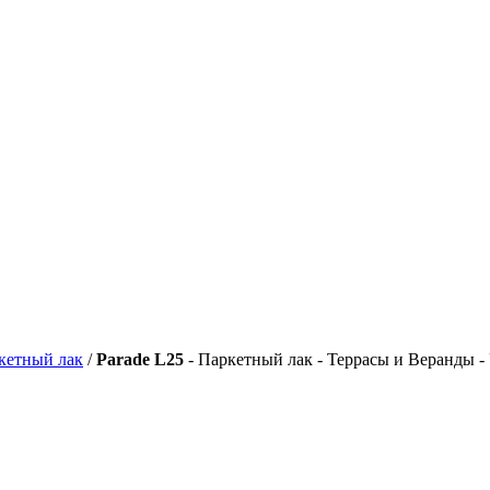
кетный лак
/
Parade L25
- Паркетный лак - Террасы и Веранды -