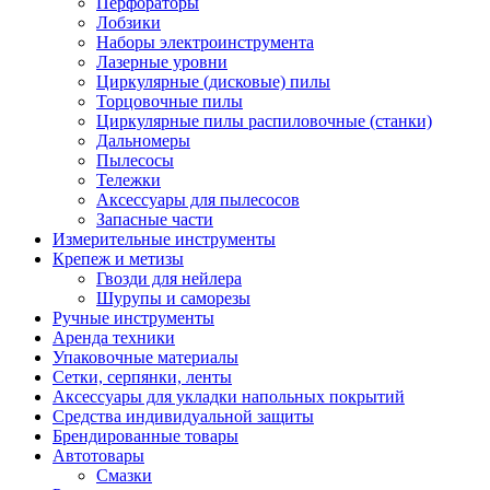
Перфораторы
Лобзики
Наборы электроинструмента
Лазерные уровни
Циркулярные (дисковые) пилы
Торцовочные пилы
Циркулярные пилы распиловочные (станки)
Дальномеры
Пылесосы
Тележки
Аксессуары для пылесосов
Запасные части
Измерительные инструменты
Крепеж и метизы
Гвозди для нейлера
Шурупы и саморезы
Ручные инструменты
Аренда техники
Упаковочные материалы
Сетки, серпянки, ленты
Аксессуары для укладки напольных покрытий
Средства индивидуальной защиты
Брендированные товары
Автотовары
Смазки