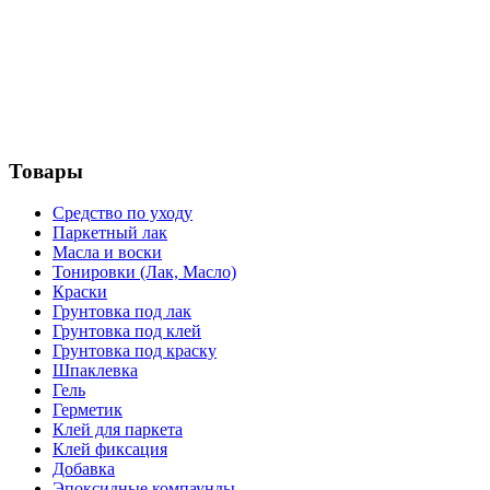
Товары
Средство по уходу
Паркетный лак
Масла и воски
Тонировки (Лак, Масло)
Краски
Грунтовка под лак
Грунтовка под клей
Грунтовка под краску
Шпаклевка
Гель
Герметик
Клей для паркета
Клей фиксация
Добавка
Эпоксидные компаунды