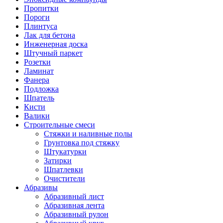
Пропитки
Пороги
Плинтуса
Лак для бетона
Инженерная доска
Штучный паркет
Розетки
Ламинат
Фанера
Подложка
Шпатель
Кисти
Валики
Строительные смеси
Стяжки и наливные полы
Грунтовка под стяжку
Штукатурки
Затирки
Шпатлевки
Очистители
Абразивы
Абразивный лист
Абразивная лента
Абразивный рулон