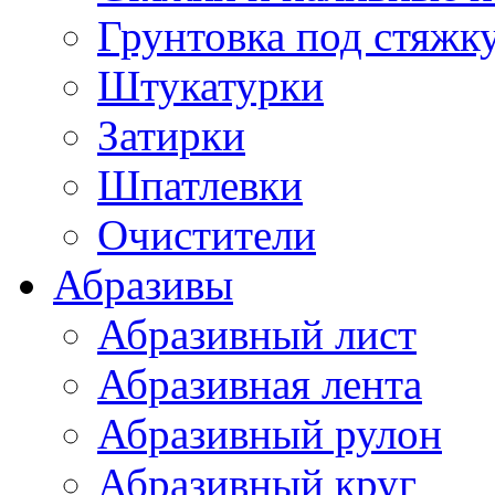
Грунтовка под стяжк
Штукатурки
Затирки
Шпатлевки
Очистители
Абразивы
Абразивный лист
Абразивная лента
Абразивный рулон
Абразивный круг