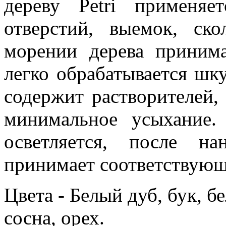
дереву Petri применяе
отверстий, выемок, ск
морении дерева принима
легко обрабатывается шку
содержит растворителей,
минимальное усыхание.
осветляется, после н
принимает соответствующ
Цвета - Белый дуб, бук, б
сосна, орех.