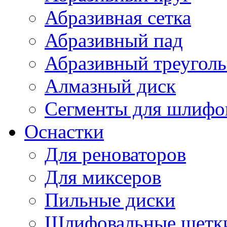
Абразивная сетка
Абразивный пад
Абразивный треугол
Алмазный диск
Сегменты для шлифо
Оснастки
Для реноваторов
Для миксеров
Пильные диски
Шлифовальные щетк