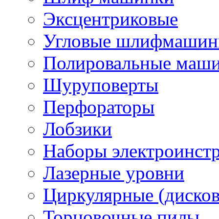
Эксцентриковые
Угловые шлифмашинк
Полировальные маш
Шуруповерты
Перфораторы
Лобзики
Наборы электроинст
Лазерные уровни
Циркулярные (диско
Торцовочные пилы