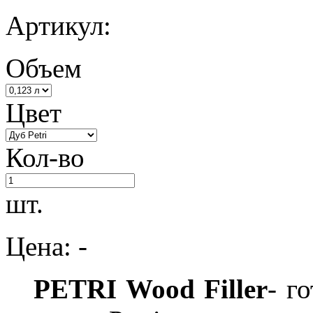
Артикул:
Объем
Цвет
Кол-во
шт.
Цена: -
PETRI Wood Filler
- г