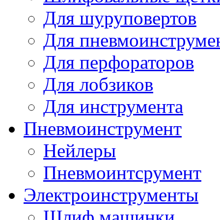
Для шуруповертов
Для пневмоинструме
Для перфораторов
Для лобзиков
Для инструмента
Пневмоинструмент
Нейлеры
Пневмоинтсрумент
Электроинструменты
Шлиф машинки