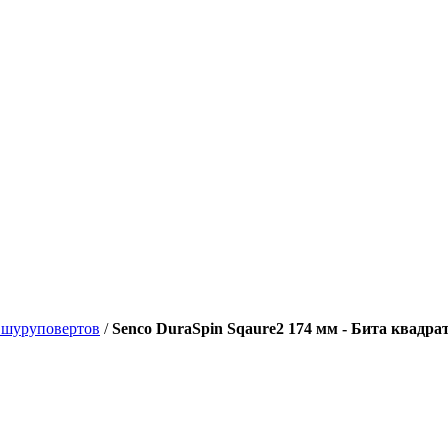
 шуруповертов
/
Senco DuraSpin Sqaure2 174 мм - Бита квадра