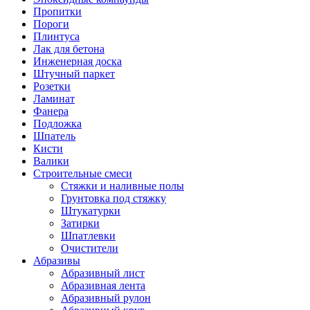
Пропитки
Пороги
Плинтуса
Лак для бетона
Инженерная доска
Штучный паркет
Розетки
Ламинат
Фанера
Подложка
Шпатель
Кисти
Валики
Строительные смеси
Стяжки и наливные полы
Грунтовка под стяжку
Штукатурки
Затирки
Шпатлевки
Очистители
Абразивы
Абразивный лист
Абразивная лента
Абразивный рулон