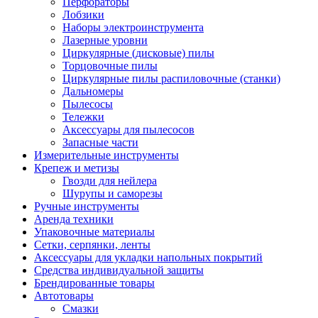
Перфораторы
Лобзики
Наборы электроинструмента
Лазерные уровни
Циркулярные (дисковые) пилы
Торцовочные пилы
Циркулярные пилы распиловочные (станки)
Дальномеры
Пылесосы
Тележки
Аксессуары для пылесосов
Запасные части
Измерительные инструменты
Крепеж и метизы
Гвозди для нейлера
Шурупы и саморезы
Ручные инструменты
Аренда техники
Упаковочные материалы
Сетки, серпянки, ленты
Аксессуары для укладки напольных покрытий
Средства индивидуальной защиты
Брендированные товары
Автотовары
Смазки