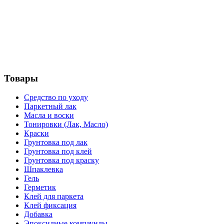
Товары
Средство по уходу
Паркетный лак
Масла и воски
Тонировки (Лак, Масло)
Краски
Грунтовка под лак
Грунтовка под клей
Грунтовка под краску
Шпаклевка
Гель
Герметик
Клей для паркета
Клей фиксация
Добавка
Эпоксидные компаунды