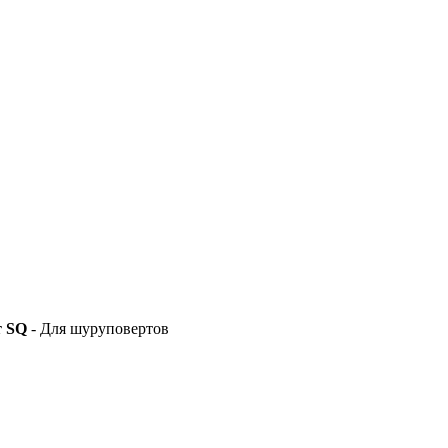
т SQ
- Для шуруповертов