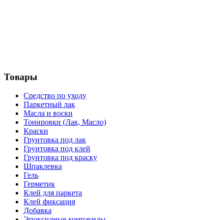
Товары
Средство по уходу
Паркетный лак
Масла и воски
Тонировки (Лак, Масло)
Краски
Грунтовка под лак
Грунтовка под клей
Грунтовка под краску
Шпаклевка
Гель
Герметик
Клей для паркета
Клей фиксация
Добавка
Эпоксидные компаунды