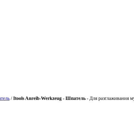
тель
/
Itools Anreib-Werkzeug - Шпатель
- Для разглаживания м