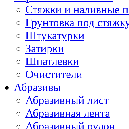
Стяжки и наливные 
Грунтовка под стяжк
Штукатурки
Затирки
Шпатлевки
Очистители
Абразивы
Абразивный лист
Абразивная лента
Абразивный рулон