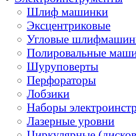
Шлиф машинки
Эксцентриковые
Угловые шлифмашинк
Полировальные маш
Шуруповерты
Перфораторы
Лобзики
Наборы электроинст
Лазерные уровни
Циркулярные (диско