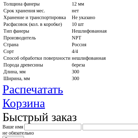
Толщина фанеры
12 мм
Срок хранения мес.
нет
Хранение и транспортировка
Не указано
Расфасовок (кол. в коробке)
10 шт
Тип фанеры
Нешлифованная
Производитель
NPT
Страна
Россия
Сорт
4/4
Способ обработки поверхности
нешлифованная
Порода древесины
береза
Длина, мм
300
Ширина, мм
300
Распечатать
Корзина
Быстрый заказ
Ваше имя
не обязательно