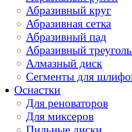
Абразивный круг
Абразивная сетка
Абразивный пад
Абразивный треугол
Алмазный диск
Сегменты для шлифо
Оснастки
Для реноваторов
Для миксеров
Пильные диски