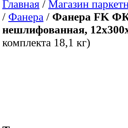
Главная
/
Магазин паркетн
/
Фанера
/
Фанера FK ФК
нешлифованная, 12x300x
комплекта 18,1 кг)