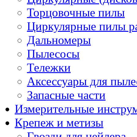
Торцовочные пилы
Циркулярные пилы ра
Дальномеры
Пылесосы
Тележки
Аксессуары для пыле
Запасные части
Измерительные инстру
Крепеж и метизы
Гвозди для нейлера