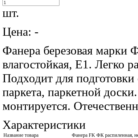
шт.
Цена: -
Фанера березовая марки Ф
влагостойкая, Е1. Легко р
Подходит для подготовки
паркета, паркетной доски
монтируется. Отечествен
Характеристики
Название товара
Фанера FK ФК распиленная, 