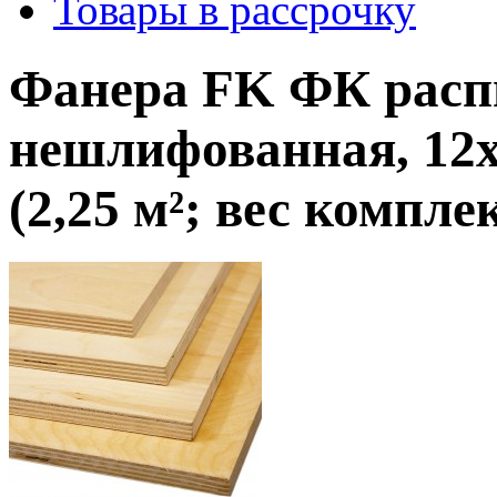
Товары в рассрочку
Фанера FK ФК расп
нешлифованная, 12x
(2,25 м²; вес комплек