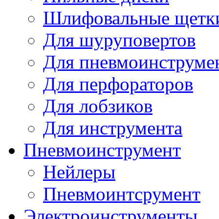
Шлифовальные щетк
Для шуруповертов
Для пневмоинструме
Для перфораторов
Для лобзиков
Для инструмента
Пневмоинструмент
Нейлеры
Пневмоинтсрумент
Электроинструменты