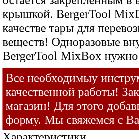
крышкой. BergerTool MixB
качестве тары для перево
веществ! Одноразовые вн
BergerTool MixBox нужно 
Все необходимыу инструм
качественной работы! Зак
магазин! Для этого добав
форму. Мы свяжемся с В
Характеристики