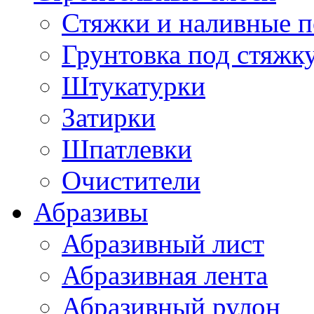
Стяжки и наливные 
Грунтовка под стяжк
Штукатурки
Затирки
Шпатлевки
Очистители
Абразивы
Абразивный лист
Абразивная лента
Абразивный рулон