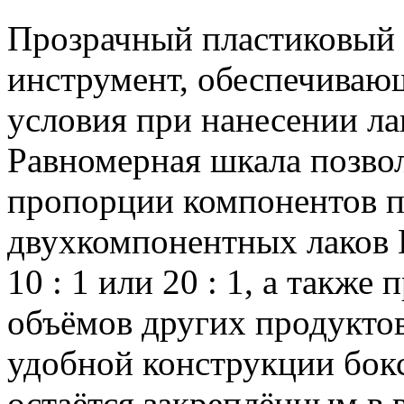
Прозрачный пластиковый 
инструмент, обеспечиваю
условия при нанесении л
Равномерная шкала позво
пропорции компонентов п
двухкомпонентных лаков B
10 : 1 или 20 : 1, а такж
объёмов других продуктов 
удобной конструкции бокс
остаётся закреплённым в в