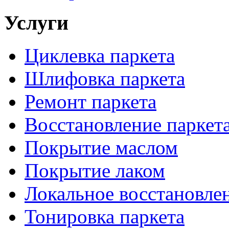
Услуги
Циклевка паркета
Шлифовка паркета
Ремонт паркета
Восстановление паркет
Покрытие маслом
Покрытие лаком
Локальное восстановле
Тонировка паркета