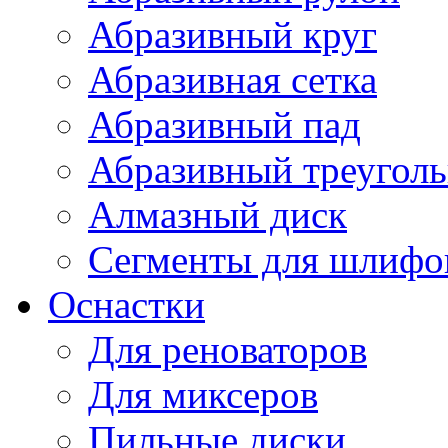
Абразивный круг
Абразивная сетка
Абразивный пад
Абразивный треугол
Алмазный диск
Сегменты для шлифо
Оснастки
Для реноваторов
Для миксеров
Пильные диски