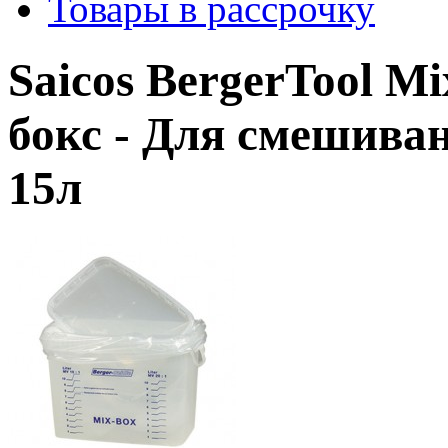
Товары в рассрочку
Saicos BergerTool M
бокс
- Для смешиван
15л