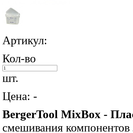
Артикул:
Кол-во
шт.
Цена: -
BergerTool MixBox - Пл
смешивания компонентов л