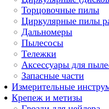
Торцовочные пилы
Циркулярные пилы ра
Дальномеры
Пылесосы
Тележки
Аксессуары для пыле
Запасные части
Измерительные инстру
Крепеж и метизы
Гвозди для нейлера