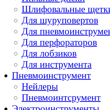
Шлифовальные щетк
Для шуруповертов
Для пневмоинструме
Для перфораторов
Для лобзиков
Для инструмента
Пневмоинструмент
Нейлеры
Пневмоинтсрумент
Электроинструменты