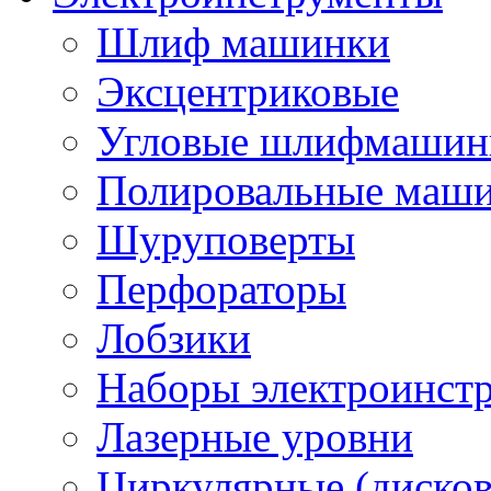
Шлиф машинки
Эксцентриковые
Угловые шлифмашинк
Полировальные маш
Шуруповерты
Перфораторы
Лобзики
Наборы электроинст
Лазерные уровни
Циркулярные (диско