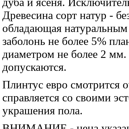
дуба и ясеня. Исключитель
Древесина сорт натур - бе
обладающая натуральным 
заболонь не более 5% пла
диаметром не более 2 мм
допускаются.
Плинтус евро смотрится о
справляется со своими эс
украшения пола.
ВНИМАНИЕ - цена указана 