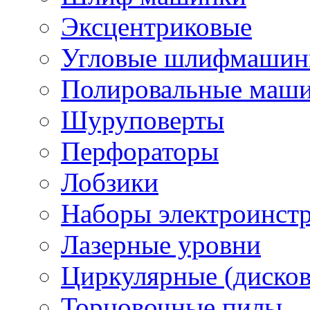
Эксцентриковые
Угловые шлифмашинк
Полировальные маш
Шуруповерты
Перфораторы
Лобзики
Наборы электроинст
Лазерные уровни
Циркулярные (диско
Торцовочные пилы