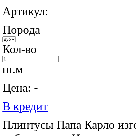
Артикул:
Порода
Кол-во
пг.м
Цена: -
В кредит
Плинтусы Папа Карло изго