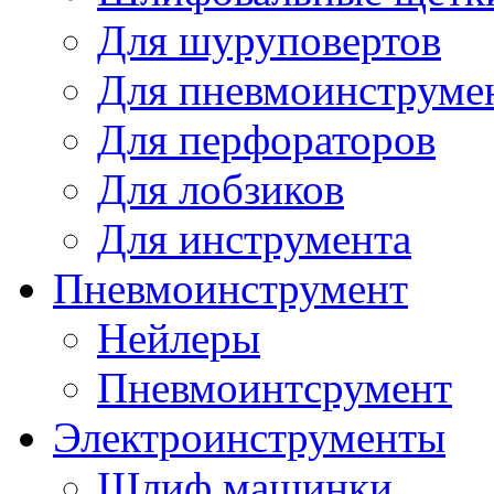
Для шуруповертов
Для пневмоинструме
Для перфораторов
Для лобзиков
Для инструмента
Пневмоинструмент
Нейлеры
Пневмоинтсрумент
Электроинструменты
Шлиф машинки