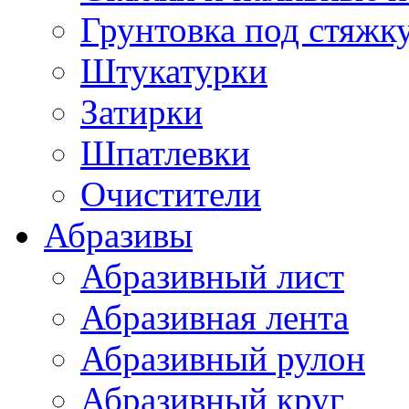
Грунтовка под стяжк
Штукатурки
Затирки
Шпатлевки
Очистители
Абразивы
Абразивный лист
Абразивная лента
Абразивный рулон
Абразивный круг