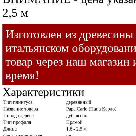
2,5 м
Изготовлен из древесины 
итальянском оборудовани
товар через наш магазин 
время!
Характеристики
Тип плинтуса
деревянный
Название товара
Papa Carlo (Папа Карло)
Порода дерева
дуб, ясень
Тип профиля
Прямой
Длина
1,6 - 2,5 м
Срок хранения мес.
нет