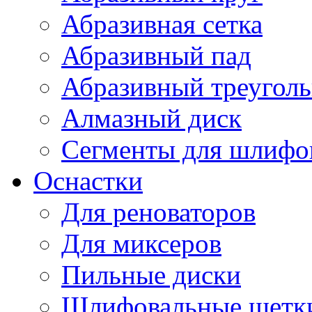
Абразивная сетка
Абразивный пад
Абразивный треугол
Алмазный диск
Сегменты для шлифо
Оснастки
Для реноваторов
Для миксеров
Пильные диски
Шлифовальные щетк