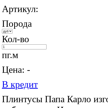
Артикул:
Порода
Кол-во
пг.м
Цена: -
В кредит
Плинтусы Папа Карло изго