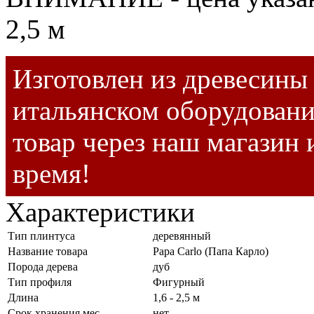
2,5 м
Изготовлен из древесины 
итальянском оборудовани
товар через наш магазин 
время!
Характеристики
Тип плинтуса
деревянный
Название товара
Papa Carlo (Папа Карло)
Порода дерева
дуб
Тип профиля
Фигурный
Длина
1,6 - 2,5 м
Срок хранения мес.
нет