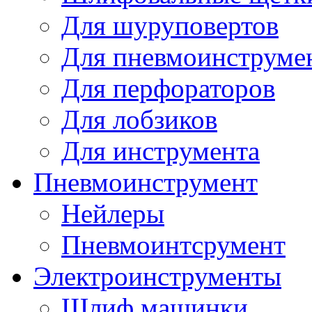
Для шуруповертов
Для пневмоинструме
Для перфораторов
Для лобзиков
Для инструмента
Пневмоинструмент
Нейлеры
Пневмоинтсрумент
Электроинструменты
Шлиф машинки