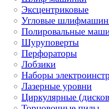
Эксцентриковые
Угловые шлифмашинк
Полировальные маш
Шуруповерты
Перфораторы
Лобзики
Наборы электроинст
Лазерные уровни
Циркулярные (диско
Торцовочные пилы