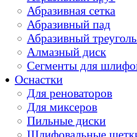
Абразивная сетка
Абразивный пад
Абразивный треугол
Алмазный диск
Сегменты для шлифо
Оснастки
Для реноваторов
Для миксеров
Пильные диски
Шлифовальные щетк