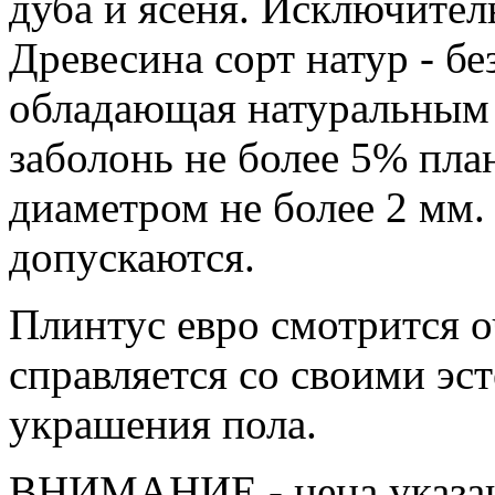
дуба и ясеня. Исключитель
Древесина сорт натур - бе
обладающая натуральным 
заболонь не более 5% пла
диаметром не более 2 мм
допускаются.
Плинтус евро смотрится о
справляется со своими эс
украшения пола.
ВНИМАНИЕ - цена указана 