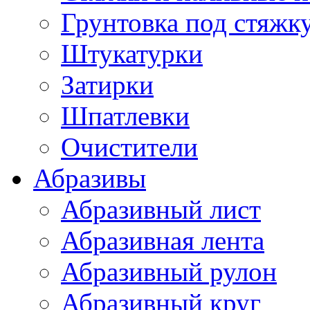
Грунтовка под стяжк
Штукатурки
Затирки
Шпатлевки
Очистители
Абразивы
Абразивный лист
Абразивная лента
Абразивный рулон
Абразивный круг