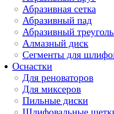
Абразивная сетка
Абразивный пад
Абразивный треугол
Алмазный диск
Сегменты для шлифо
Оснастки
Для реноваторов
Для миксеров
Пильные диски
Шлифовальные щетк