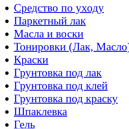
Средство по уходу
Паркетный лак
Масла и воски
Тонировки (Лак, Масло
Краски
Грунтовка под лак
Грунтовка под клей
Грунтовка под краску
Шпаклевка
Гель