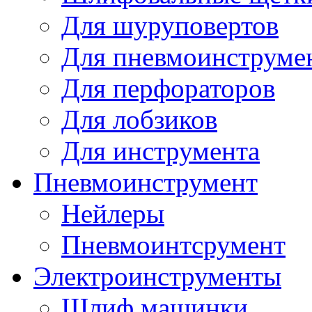
Для шуруповертов
Для пневмоинструме
Для перфораторов
Для лобзиков
Для инструмента
Пневмоинструмент
Нейлеры
Пневмоинтсрумент
Электроинструменты
Шлиф машинки