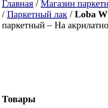
Главная
/
Магазин паркетн
/
Паркетный лак
/
Loba WS
паркетный – На акрилатн
Товары