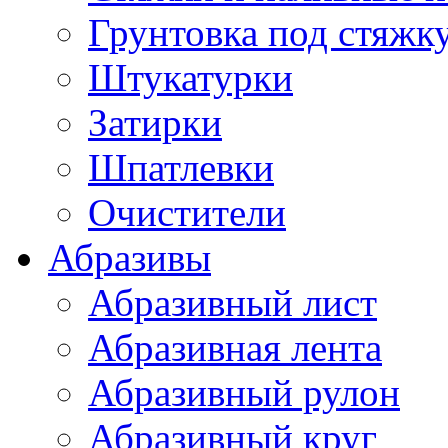
Грунтовка под стяжк
Штукатурки
Затирки
Шпатлевки
Очистители
Абразивы
Абразивный лист
Абразивная лента
Абразивный рулон
Абразивный круг