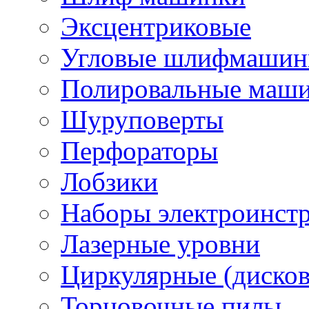
Эксцентриковые
Угловые шлифмашинк
Полировальные маш
Шуруповерты
Перфораторы
Лобзики
Наборы электроинст
Лазерные уровни
Циркулярные (диско
Торцовочные пилы