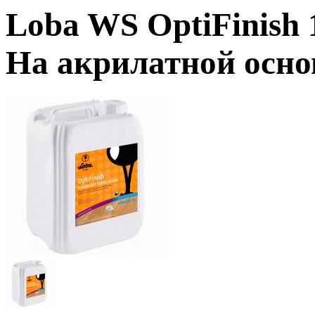
Loba WS OptiFinish
На акрилатной осно