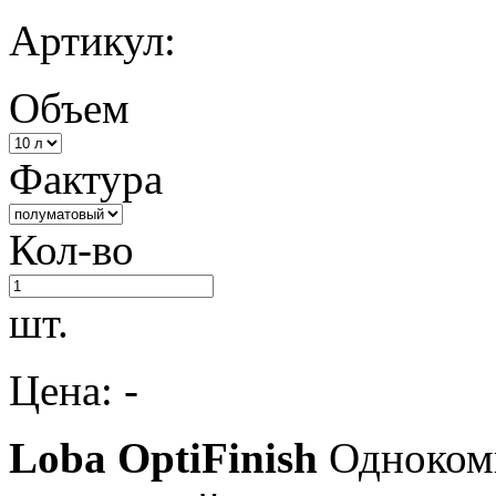
Артикул:
Объем
Фактура
Кол-во
шт.
Цена: -
Loba OptiFinish
Однокомп