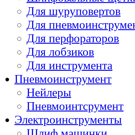
Для шуруповертов
Для пневмоинструме
Для перфораторов
Для лобзиков
Для инструмента
Пневмоинструмент
Нейлеры
Пневмоинтсрумент
Электроинструменты
Шлиф машинки