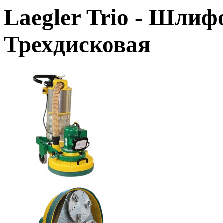
Laegler Trio - Шли
Трехдисковая