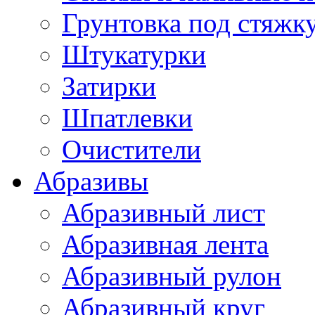
Грунтовка под стяжк
Штукатурки
Затирки
Шпатлевки
Очистители
Абразивы
Абразивный лист
Абразивная лента
Абразивный рулон
Абразивный круг