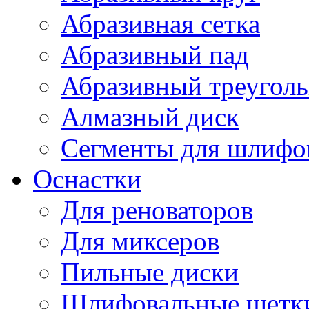
Абразивная сетка
Абразивный пад
Абразивный треугол
Алмазный диск
Сегменты для шлифо
Оснастки
Для реноваторов
Для миксеров
Пильные диски
Шлифовальные щетк