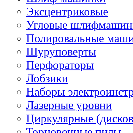
Эксцентриковые
Угловые шлифмашинк
Полировальные маш
Шуруповерты
Перфораторы
Лобзики
Наборы электроинст
Лазерные уровни
Циркулярные (диско
Торцовочные пилы