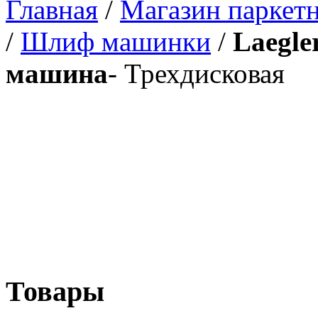
Главная
/
Магазин паркетн
/
Шлиф машинки
/
Laegle
машина
- Трехдисковая
Товары