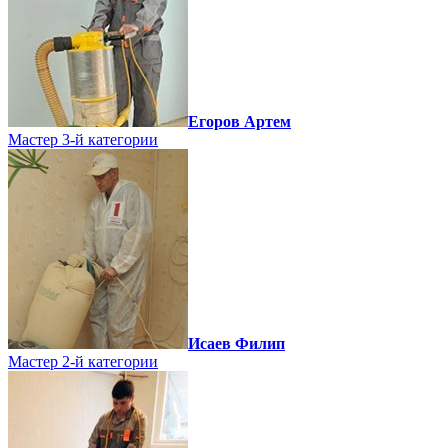
Егоров Артем
Мастер 3-й категории
Исаев Филип
Мастер 2-й категории