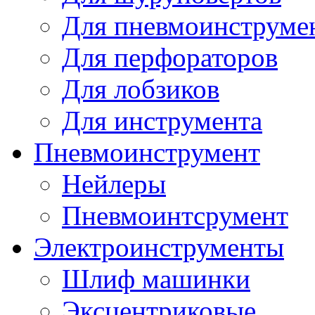
Для пневмоинструме
Для перфораторов
Для лобзиков
Для инструмента
Пневмоинструмент
Нейлеры
Пневмоинтсрумент
Электроинструменты
Шлиф машинки
Эксцентриковые