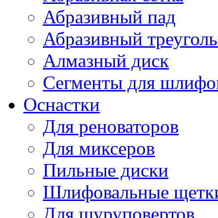
Абразивный пад
Абразивный треугол
Алмазный диск
Сегменты для шлифо
Оснастки
Для реноваторов
Для миксеров
Пильные диски
Шлифовальные щетк
Для шуруповертов