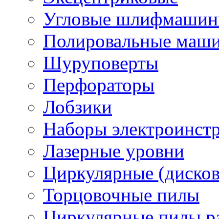
Угловые шлифмашинк
Полировальные маш
Шуруповерты
Перфораторы
Лобзики
Наборы электроинст
Лазерные уровни
Циркулярные (диско
Торцовочные пилы
Циркулярные пилы ра