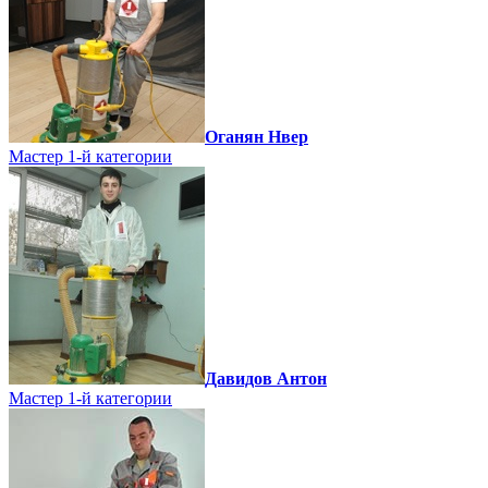
Оганян Нвер
Мастер 1-й категории
Давидов Антон
Мастер 1-й категории