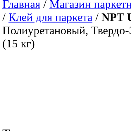
Главная
/
Магазин паркетн
/
Клей для паркета
/
NPT 
Полиуретановый, Твердо
(15 кг)