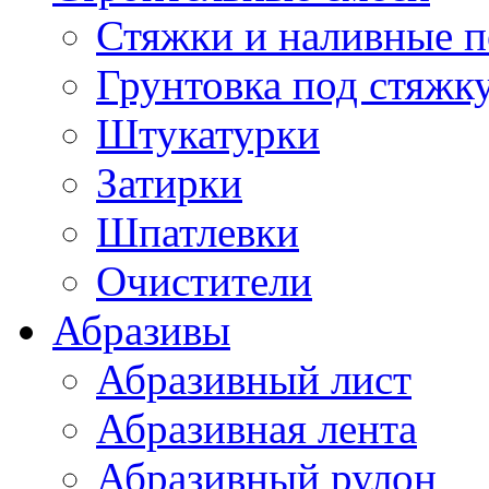
Стяжки и наливные 
Грунтовка под стяжк
Штукатурки
Затирки
Шпатлевки
Очистители
Абразивы
Абразивный лист
Абразивная лента
Абразивный рулон