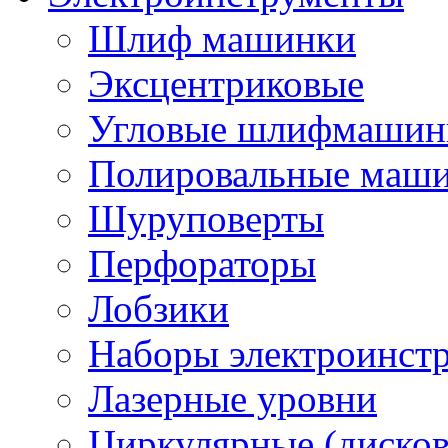
Шлиф машинки
Эксцентриковые
Угловые шлифмашинк
Полировальные маш
Шуруповерты
Перфораторы
Лобзики
Наборы электроинст
Лазерные уровни
Циркулярные (диско