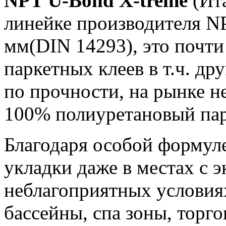
NPT U-Bond X-treme
(Ита
линейке производителя NP
мм(DIN 14293), это почти
паркетных клеев в т.ч. др
по прочности, на рынке 
100% полиуретановый пар
Благодаря особой формул
укладки даже в местах с 
неблагоприятных условия
бассейны, спа зоны, торг