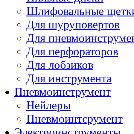
Шлифовальные щетк
Для шуруповертов
Для пневмоинструме
Для перфораторов
Для лобзиков
Для инструмента
Пневмоинструмент
Нейлеры
Пневмоинтсрумент
Электроинструменты