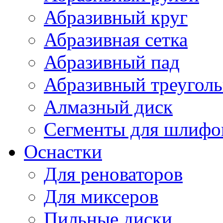
Абразивный круг
Абразивная сетка
Абразивный пад
Абразивный треугол
Алмазный диск
Сегменты для шлифо
Оснастки
Для реноваторов
Для миксеров
Пильные диски