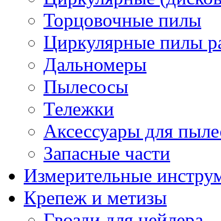
Торцовочные пилы
Циркулярные пилы ра
Дальномеры
Пылесосы
Тележки
Аксессуары для пыле
Запасные части
Измерительные инстру
Крепеж и метизы
Гвозди для нейлера