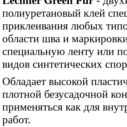
Lechner Green Pur
- дву
полиуретановый клей спе
приклеивания любых типо
области шва и маркировки
специальную ленту или п
видов синтетических спо
Обладает высокой пласти
плотной безусадочной ко
применяться как для внут
работ.