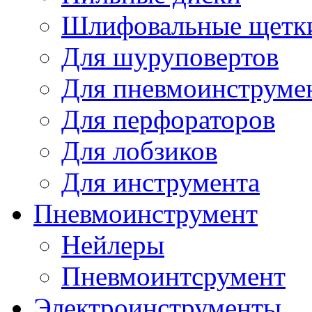
Шлифовальные щетк
Для шуруповертов
Для пневмоинструме
Для перфораторов
Для лобзиков
Для инструмента
Пневмоинструмент
Нейлеры
Пневмоинтсрумент
Электроинструменты