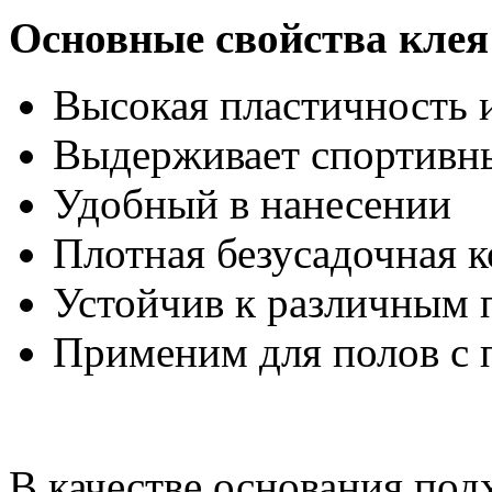
Основные свойства клея
Высокая пластичность 
Выдерживает спортивны
Удобный в нанесении
Плотная безусадочная 
Устойчив к различным
Применим для полов с 
В качестве основания под