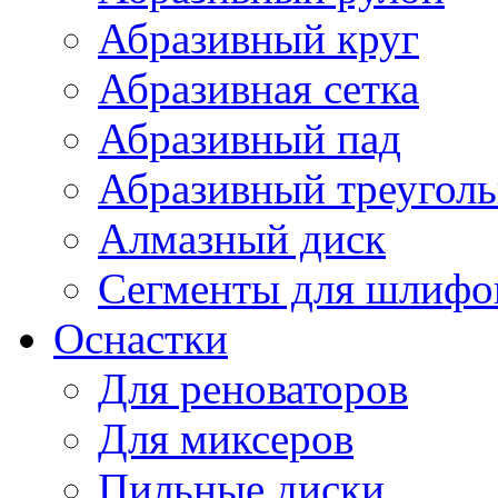
Абразивный круг
Абразивная сетка
Абразивный пад
Абразивный треугол
Алмазный диск
Сегменты для шлифо
Оснастки
Для реноваторов
Для миксеров
Пильные диски