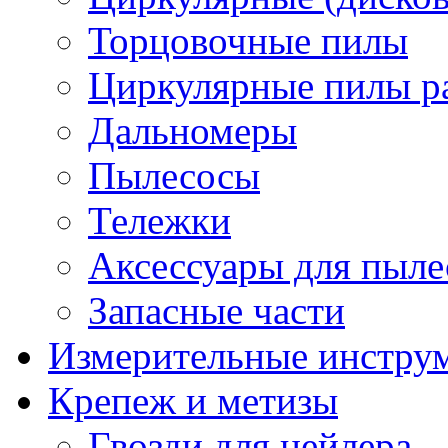
Торцовочные пилы
Циркулярные пилы ра
Дальномеры
Пылесосы
Тележки
Аксессуары для пыле
Запасные части
Измерительные инстру
Крепеж и метизы
Гвозди для нейлера