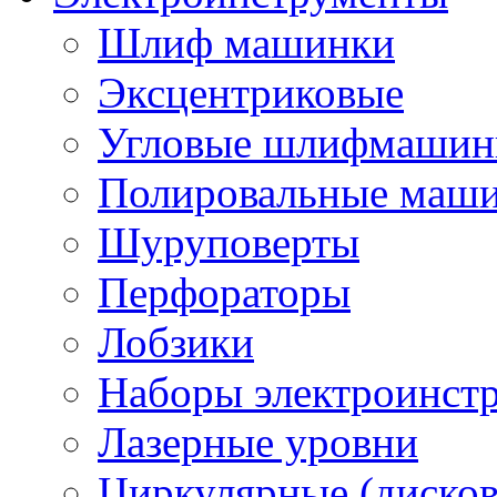
Шлиф машинки
Эксцентриковые
Угловые шлифмашинк
Полировальные маш
Шуруповерты
Перфораторы
Лобзики
Наборы электроинст
Лазерные уровни
Циркулярные (диско