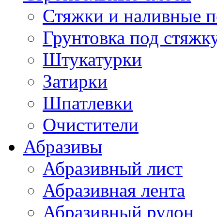
Стяжки и наливные 
Грунтовка под стяжк
Штукатурки
Затирки
Шпатлевки
Очистители
Абразивы
Абразивный лист
Абразивная лента
Абразивный рулон