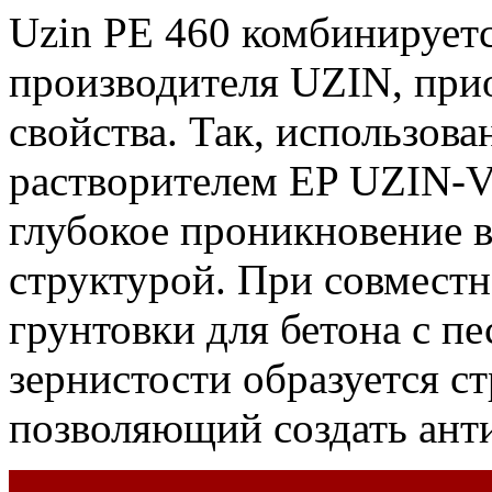
Uzin PE 460 комбинируетс
производителя UZIN, при
свойства. Так, использова
растворителем EP UZIN-V
глубокое проникновение в
структурой. При совмест
грунтовки для бетона с пе
зернистости образуется с
позволяющий создать ант