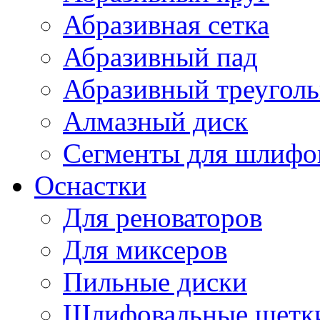
Абразивная сетка
Абразивный пад
Абразивный треугол
Алмазный диск
Сегменты для шлифо
Оснастки
Для реноваторов
Для миксеров
Пильные диски
Шлифовальные щетк