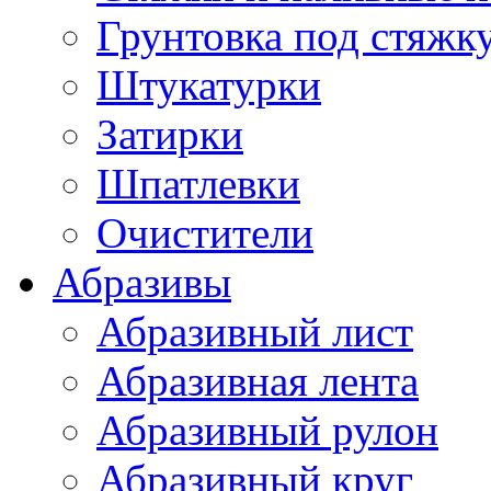
Грунтовка под стяжк
Штукатурки
Затирки
Шпатлевки
Очистители
Абразивы
Абразивный лист
Абразивная лента
Абразивный рулон
Абразивный круг