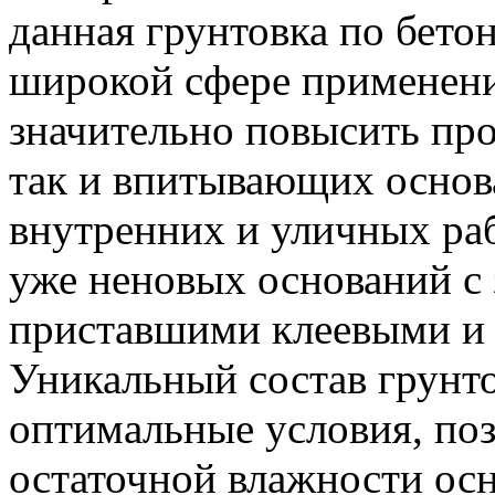
данная грунтовка по бето
широкой сфере применени
значительно повысить пр
так и впитывающих основ
внутренних и уличных раб
уже неновых оснований с
приставшими клеевыми и
Уникальный состав грунто
оптимальные условия, по
остаточной влажности ос