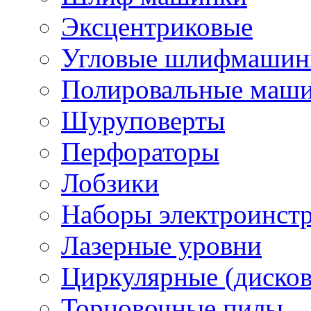
Эксцентриковые
Угловые шлифмашинк
Полировальные маш
Шуруповерты
Перфораторы
Лобзики
Наборы электроинст
Лазерные уровни
Циркулярные (диско
Торцовочные пилы