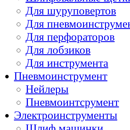
Для шуруповертов
Для пневмоинструме
Для перфораторов
Для лобзиков
Для инструмента
Пневмоинструмент
Нейлеры
Пневмоинтсрумент
Электроинструменты
Шлиф машинки