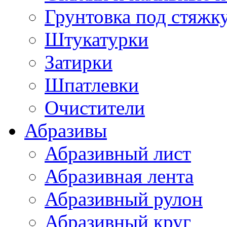
Грунтовка под стяжк
Штукатурки
Затирки
Шпатлевки
Очистители
Абразивы
Абразивный лист
Абразивная лента
Абразивный рулон
Абразивный круг