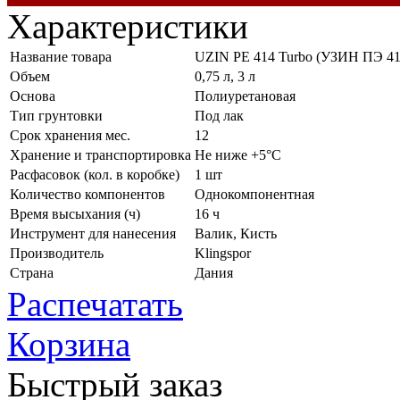
Характеристики
Название товара
UZIN PE 414 Turbo (УЗИН ПЭ 41
Объем
0,75 л, 3 л
Основа
Полиуретановая
Тип грунтовки
Под лак
Срок хранения мес.
12
Хранение и транспортировка
Не ниже +5°C
Расфасовок (кол. в коробке)
1 шт
Количество компонентов
Однокомпонентная
Время высыхания (ч)
16 ч
Инструмент для нанесения
Валик, Кисть
Производитель
Klingspor
Страна
Дания
Распечатать
Корзина
Быстрый заказ