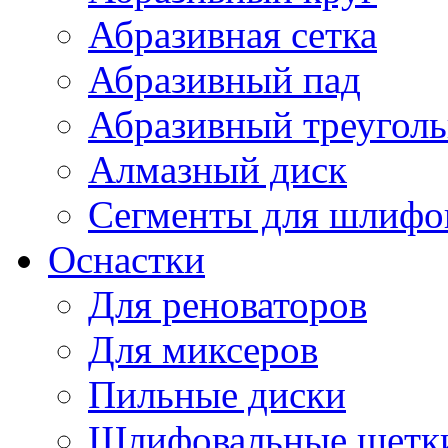
Абразивная сетка
Абразивный пад
Абразивный треугол
Алмазный диск
Сегменты для шлифо
Оснастки
Для реноваторов
Для миксеров
Пильные диски
Шлифовальные щетк