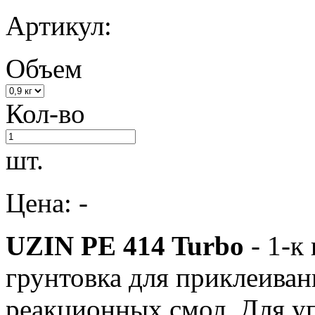
Артикул:
Объем
Кол-во
шт.
Цена: -
UZIN PE 414 Turbo
- 1-к
грунтовка для приклеиван
реакционных смол. Для у