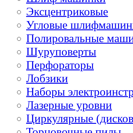
Эксцентриковые
Угловые шлифмашинк
Полировальные маш
Шуруповерты
Перфораторы
Лобзики
Наборы электроинст
Лазерные уровни
Циркулярные (диско
Торцовочные пилы