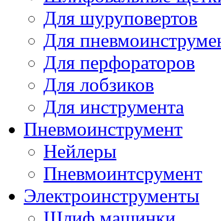
Для шуруповертов
Для пневмоинструме
Для перфораторов
Для лобзиков
Для инструмента
Пневмоинструмент
Нейлеры
Пневмоинтсрумент
Электроинструменты
Шлиф машинки