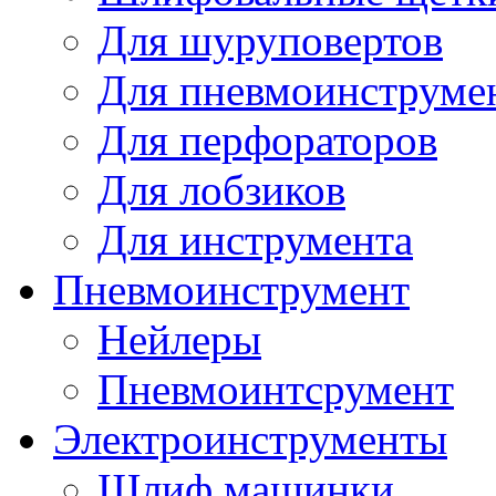
Для шуруповертов
Для пневмоинструме
Для перфораторов
Для лобзиков
Для инструмента
Пневмоинструмент
Нейлеры
Пневмоинтсрумент
Электроинструменты
Шлиф машинки