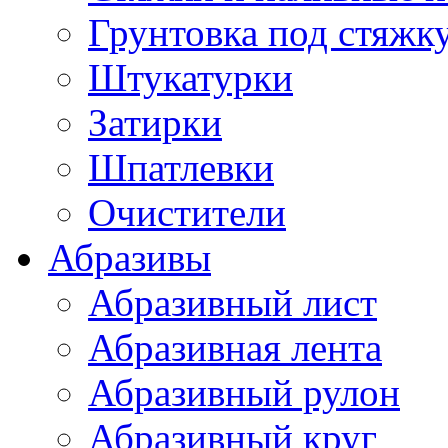
Грунтовка под стяжк
Штукатурки
Затирки
Шпатлевки
Очистители
Абразивы
Абразивный лист
Абразивная лента
Абразивный рулон
Абразивный круг