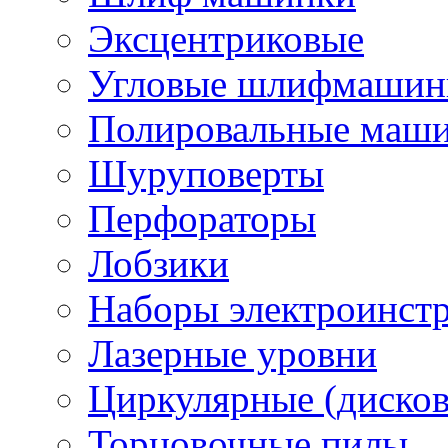
Эксцентриковые
Угловые шлифмашинк
Полировальные маш
Шуруповерты
Перфораторы
Лобзики
Наборы электроинст
Лазерные уровни
Циркулярные (диско
Торцовочные пилы