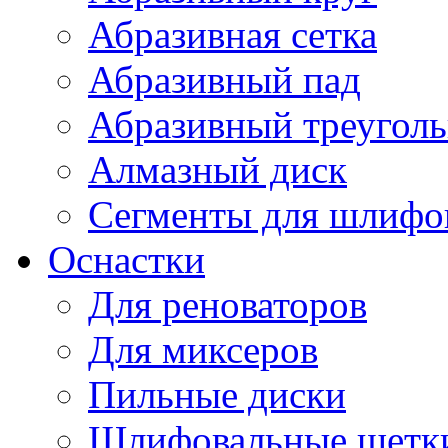
Абразивная сетка
Абразивный пад
Абразивный треугол
Алмазный диск
Сегменты для шлифо
Оснастки
Для реноваторов
Для миксеров
Пильные диски
Шлифовальные щетк