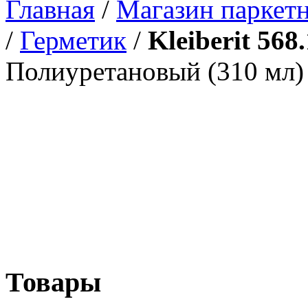
Главная
/
Магазин паркетн
/
Герметик
/
Kleiberit 568.
Полиуретановый (310 мл)
Товары