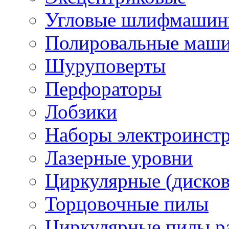
Угловые шлифмашинк
Полировальные маш
Шуруповерты
Перфораторы
Лобзики
Наборы электроинст
Лазерные уровни
Циркулярные (диско
Торцовочные пилы
Циркулярные пилы ра