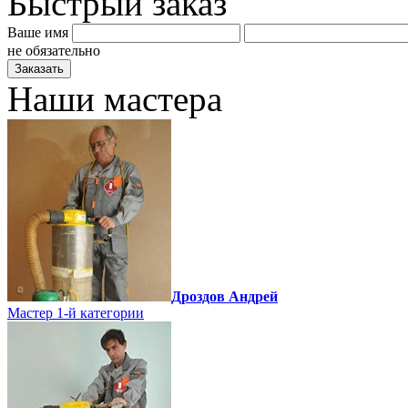
Быстрый заказ
Ваше имя
не обязательно
Наши мастера
Дроздов Андрей
Мастер 1-й категории