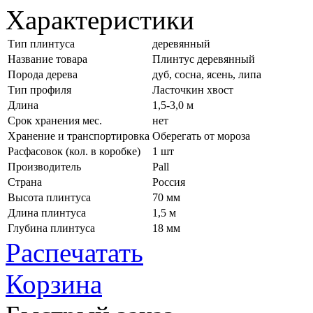
Характеристики
Тип плинтуса
деревянный
Название товара
Плинтус деревянный
Порода дерева
дуб, сосна, ясень, липа
Тип профиля
Ласточкин хвост
Длина
1,5-3,0 м
Срок хранения мес.
нет
Хранение и транспортировка
Оберегать от мороза
Расфасовок (кол. в коробке)
1 шт
Производитель
Pall
Страна
Россия
Высота плинтуса
70 мм
Длина плинтуса
1,5 м
Глубина плинтуса
18 мм
Распечатать
Корзина