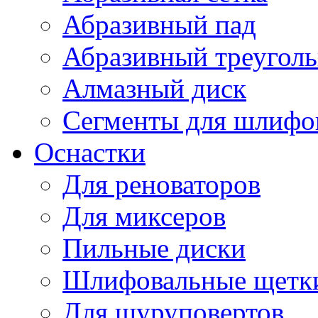
Абразивный пад
Абразивный треугол
Алмазный диск
Сегменты для шлифо
Оснастки
Для реноваторов
Для миксеров
Пильные диски
Шлифовальные щетк
Для шуруповертов