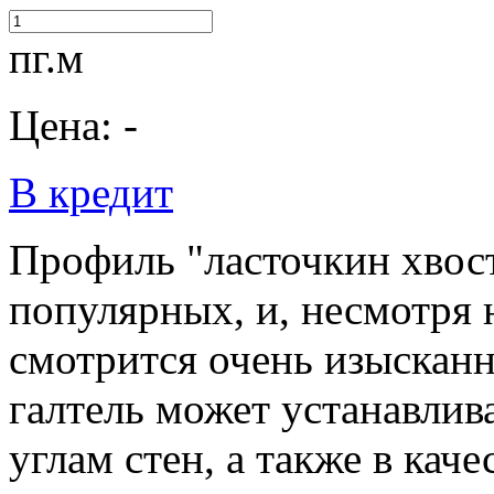
пг.м
Цена: -
В кредит
Профиль "ласточкин хвост
популярных, и, несмотря 
смотрится очень изысканн
галтель может устанавлива
углам стен, а также в кач