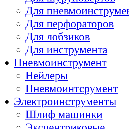
Для пневмоинструме
Для перфораторов
Для лобзиков
Для инструмента
Пневмоинструмент
Нейлеры
Пневмоинтсрумент
Электроинструменты
Шлиф машинки
Эксцентриковые