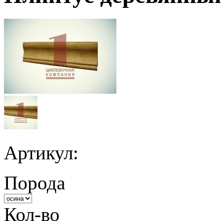
Артикул:
Порода
Кол-во