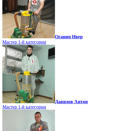
Оганян Нвер
Мастер 1-й категории
Давидов Антон
Мастер 1-й категории