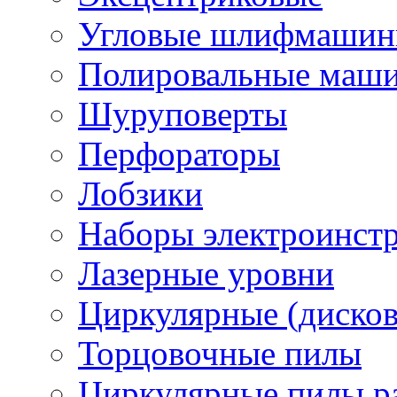
Угловые шлифмашинк
Полировальные маш
Шуруповерты
Перфораторы
Лобзики
Наборы электроинст
Лазерные уровни
Циркулярные (диско
Торцовочные пилы
Циркулярные пилы ра