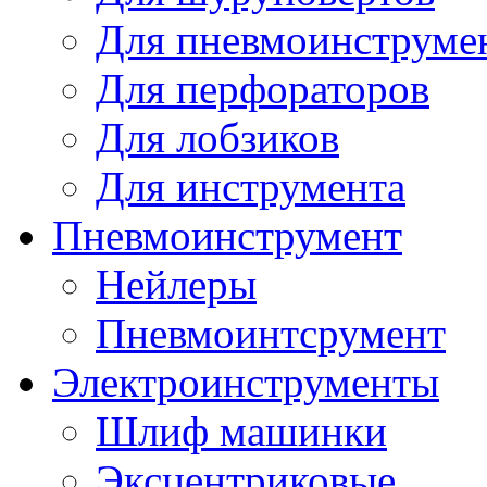
Для пневмоинструме
Для перфораторов
Для лобзиков
Для инструмента
Пневмоинструмент
Нейлеры
Пневмоинтсрумент
Электроинструменты
Шлиф машинки
Эксцентриковые