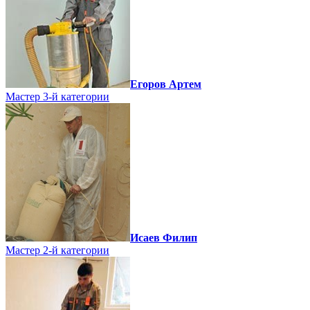
Егоров Артем
Мастер 3-й категории
Исаев Филип
Мастер 2-й категории