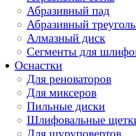
Абразивный пад
Абразивный треугол
Алмазный диск
Сегменты для шлифо
Оснастки
Для реноваторов
Для миксеров
Пильные диски
Шлифовальные щетк
Для шуруповертов