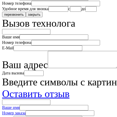
Номер телефона
Удобное время для звонка
с
до
Вызов технолога
Ваше имя
Номер телефона
E-Mail
Ваш адрес
Дата вызова
Введите символы с карти
Оставить отзыв
Ваше имя
Номер заказа