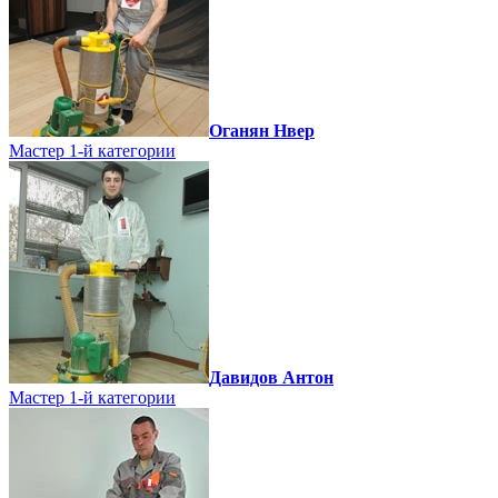
Оганян Нвер
Мастер 1-й категории
Давидов Антон
Мастер 1-й категории