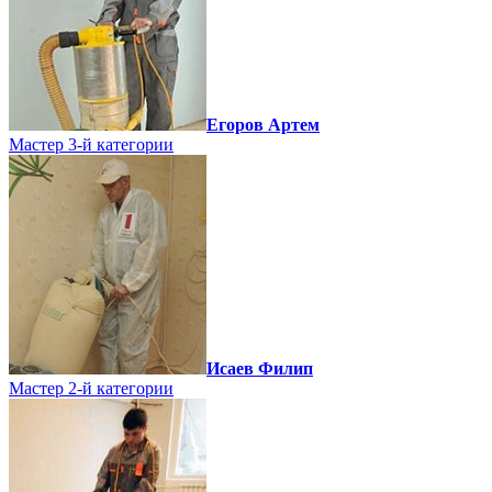
Егоров Артем
Мастер 3-й категории
Исаев Филип
Мастер 2-й категории