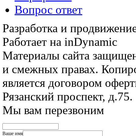
Вопрос ответ
Разработка и продвижение
Работает на inDynamic
Материалы сайта защищен
и смежных правах. Копир
является договором оферт
Рязанский проспект, д.75
.
Мы вам перезвоним
Ваше имя