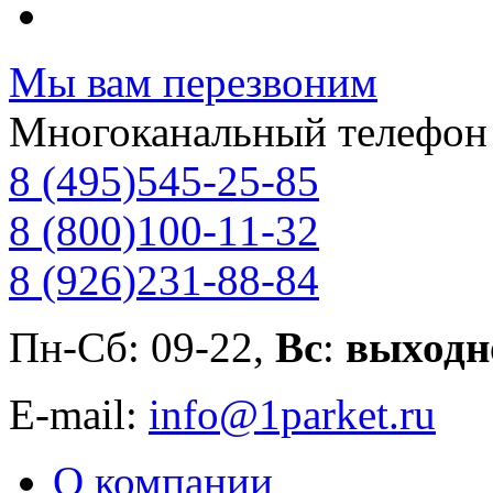
Мы вам перезвоним
Многоканальный телефон
8 (495)
545-25-85
8 (800)
100-11-32
8 (926)
231-88-84
Пн-Сб: 09-22,
Вс
:
выходн
E-mail:
info@1parket.ru
О компании