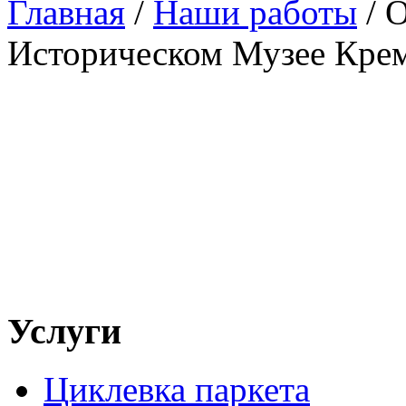
Главная
/
Наши работы
/
О
Историческом Музее Кре
Услуги
Циклевка паркета