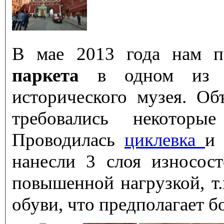
В мае 2013 года нам п
паркета
в одном из по
исторического музея. О
требовались некоторы
Проводилась
циклевка
нанесли 3 слоя износос
повышенной нагрузкой, т.
обуви, что предполагает б