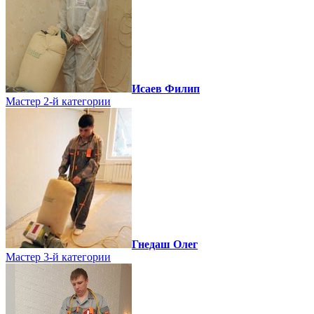
Исаев Филип
Мастер 2-й категории
Гнедаш Олег
Мастер 3-й категории