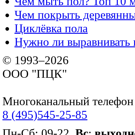
Чем мыть пол? Топ 10 
Чем покрыть деревянны
Циклёвка пола
Нужно ли выравнивать 
© 1993–2026
ООО "ПЦК"
Многоканальный телефон
8 (495)
545-25-85
Пн-Сб: 09-22,
Вс
:
выходн