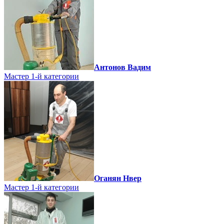
Антонов Вадим
Мастер 1-й категории
Оганян Нвер
Мастер 1-й категории