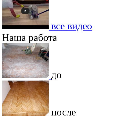
все видео
Наша работа
до
после