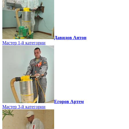
Давидов Антон
Мастер 1-й категории
Егоров Артем
Мастер 3-й категории