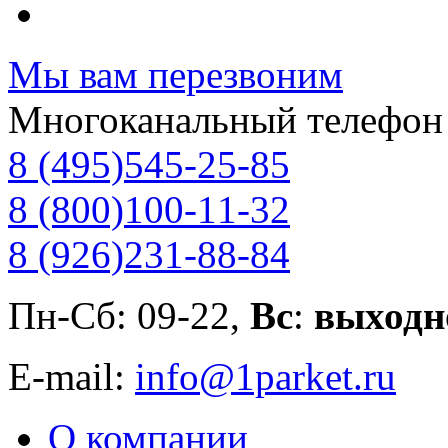
Мы вам перезвоним
Многоканальный телефон
8 (495)
545-25-85
8 (800)
100-11-32
8 (926)
231-88-84
Пн-Сб: 09-22,
Вс
:
выходн
E-mail:
info@1parket.ru
О компании