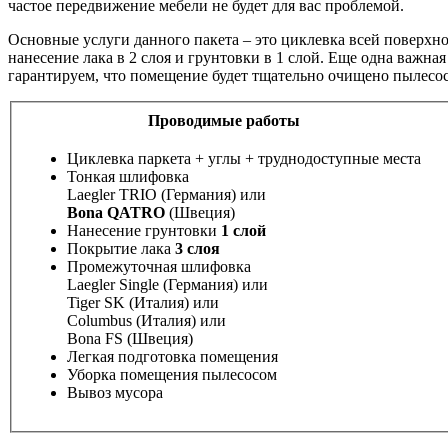
частое передвижение мебели не будет для вас проблемой.
Основные услуги данного пакета – это циклевка всей поверхн
нанесение лака в 2 слоя и грунтовки в 1 слой. Еще одна важна
гарантируем, что помещение будет тщательно очищено пылесосо
Проводимые работы
Циклевка паркета + углы + труднодоступные места
Тонкая шлифовка
Laegler TRIO (Германия) или
Bona QATRO
(Швеция)
Нанесение грунтовки
1 слой
Покрытие лака
3 слоя
Промежуточная шлифовка
Laegler Single (Германия) или
Tiger SK (Италия) или
Columbus (Италия) или
Bona FS (Швеция)
Легкая подготовка помещения
Уборка помещения пылесосом
Вывоз мусора