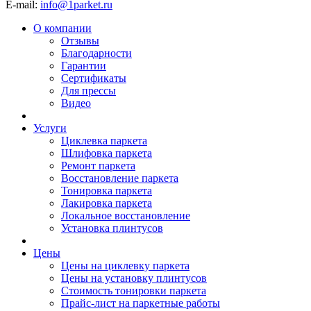
E-mail:
info@1parket.ru
О компании
Отзывы
Благодарности
Гарантии
Сертификаты
Для прессы
Видео
Услуги
Циклевка паркета
Шлифовка паркета
Ремонт паркета
Восстановление паркета
Тонировка паркета
Лакировка паркета
Локальное восстановление
Установка плинтусов
Цены
Цены на циклевку паркета
Цены на установку плинтусов
Стоимость тонировки паркета
Прайс-лист на паркетные работы