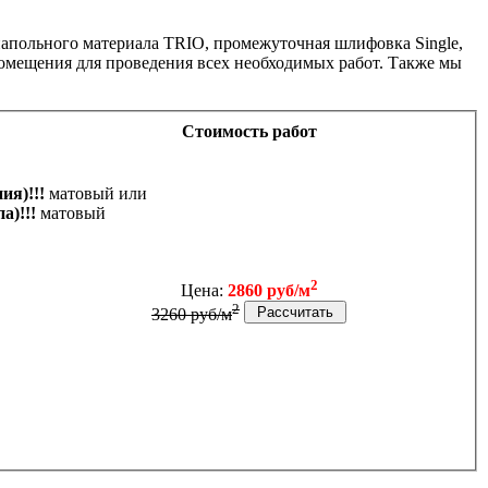
напольного материала TRIO, промежуточная шлифовка Single,
 помещения для проведения всех необходимых работ. Также мы
Стоимость работ
ия)!!!
матовый или
а)!!!
матовый
2
Цена:
2860 руб/м
2
3260 руб/м