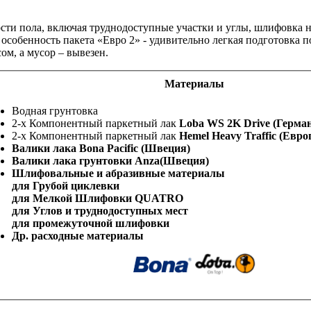
ости пола, включая труднодоступные участки и углы, шлифовка 
я особенность пакета «Евро 2» - удивительно легкая подготовка
м, а мусор – вывезен.
Материалы
Водная грунтовка
2-х Компонентный паркетный лак
Loba WS 2K Drive (Герман
2-х Компонентный паркетный лак
Hemel Heavy Traffic (Европ
Валики лака Bona Pacific (Швеция)
Валики лака грунтовки Anza(Швеция)
Шлифовальные и абразивные материалы
для Грубой циклевки
для Мелкой Шлифовки QUATRO
для Углов и труднодоступных мест
для промежуточной шлифовки
Др. расходные материалы