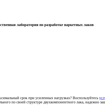
ственная лаборатория по разработке паркетных лаков
ксимальный срок при усиленных нагрузках? Воспользуйтесь
ус
ального по своей структуре двухкомпонентного лака, надежно з