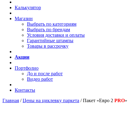
Калькулятор
Магазин
Выбрать по категориям
Выбрать по брендам
Условия доставки и оплаты
Гарантийные штампы
Товары в рассрочку
Акции
Портфолио
До и после работ
Видео работ
Контакты
Главная
/
Цены на циклевку паркета
/
Пакет «Евро 2
PRO
»