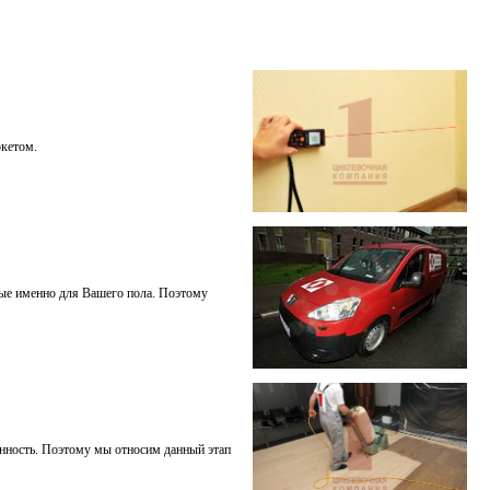
ркетом.
ные именно для Вашего пола. Поэтому
нность. Поэтому мы относим данный этап