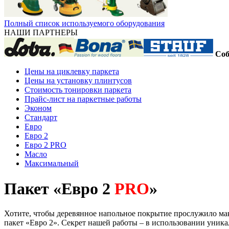
Полный список используемого оборудования
НАШИ ПАРТНЕРЫ
Соб
Цены на циклевку паркета
Цены на установку плинтусов
Стоимость тонировки паркета
Прайс-лист на паркетные работы
Эконом
Стандарт
Евро
Евро 2
Евро 2 PRO
Масло
Максимальный
Пакет «Евро 2
PRO
»
Хотите, чтобы деревянное напольное покрытие прослужило ма
пакет «Евро 2». Секрет нашей работы – в использовании уник