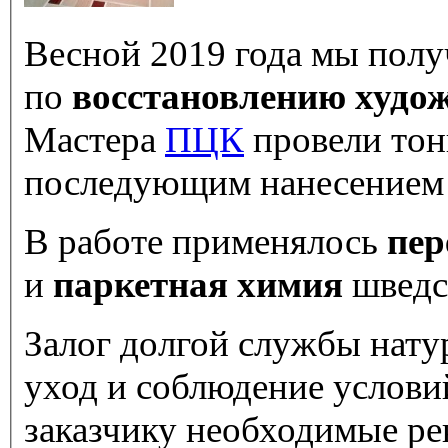
Весной 2019 года мы полу
по
восстановлению худо
Мастера
ПЦК
провели то
последующим нанесением т
В работе применялось
пер
и
паркетная химия
шведс
Залог долгой службы нат
уход и соблюдение услови
заказчику необходимые ре