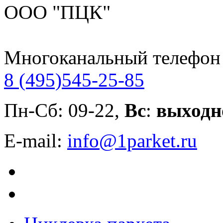
ООО "ПЦК"
Многоканальный телефон
8 (495)
545-25-85
Пн-Сб: 09-22,
Вс
:
выходн
E-mail:
info@1parket.ru