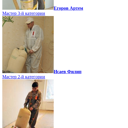
Егоров Артем
Мастер 3-й категории
Исаев Филип
Мастер 2-й категории