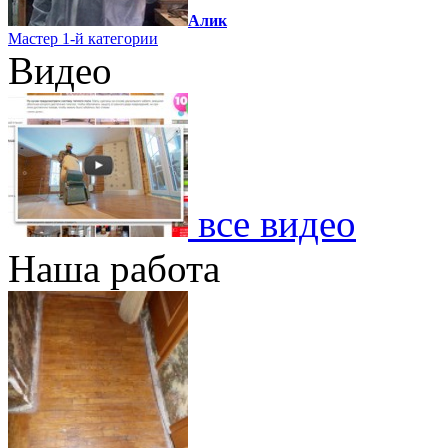
Алик
Мастер 1-й категории
Видео
все видео
Наша работа