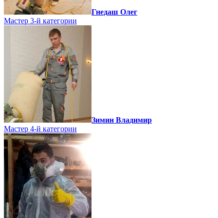
Гнедаш Олег
Мастер 3-й категории
Зимин Владимир
Мастер 4-й категории