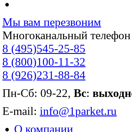
Мы вам перезвоним
Многоканальный телефон
8 (495)
545-25-85
8 (800)
100-11-32
8 (926)
231-88-84
Пн-Сб: 09-22,
Вс
:
выходн
E-mail:
info@1parket.ru
О компании