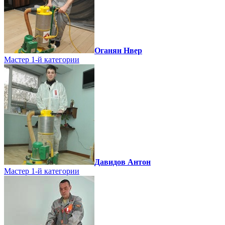
Оганян Нвер
Мастер 1-й категории
Давидов Антон
Мастер 1-й категории