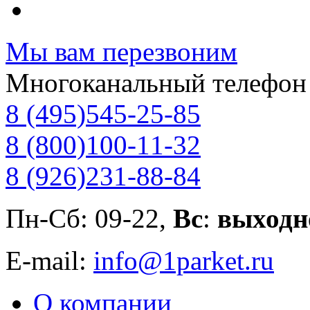
Мы вам перезвоним
Многоканальный телефон
8 (495)
545-25-85
8 (800)
100-11-32
8 (926)
231-88-84
Пн-Сб: 09-22,
Вс
:
выходн
E-mail:
info@1parket.ru
О компании