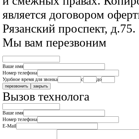
и смежных правах. Копир
является договором оферт
Рязанский проспект, д.75
.
Мы вам перезвоним
Ваше имя
Номер телефона
Удобное время для звонка
с
до
Вызов технолога
Ваше имя
Номер телефона
E-Mail