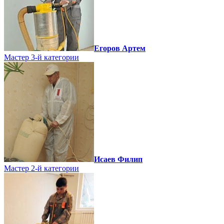
Егоров Артем
Мастер 3-й категории
Исаев Филип
Мастер 2-й категории