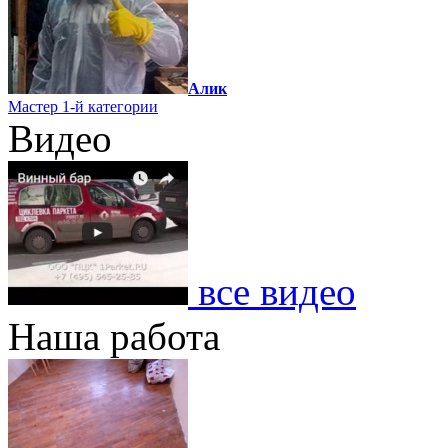
Алик
Мастер 1-й категории
Видео
все видео
Наша работа