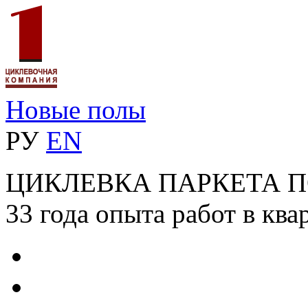
Новые полы
РУ
EN
ЦИКЛЕВКА ПАРКЕТА 
33 года опыта работ в ква