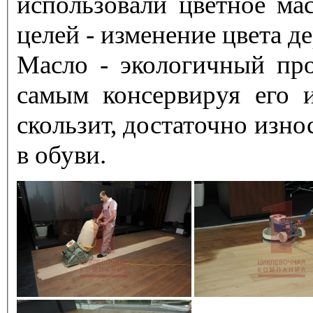
использовали цветное ма
целей - изменение цвета д
Масло - экологичный про
самым консервируя его и
скользит, достаточно изн
в обуви.