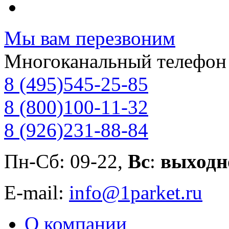
Мы вам перезвоним
Многоканальный телефон
8 (495)
545-25-85
8 (800)
100-11-32
8 (926)
231-88-84
Пн-Сб: 09-22,
Вс
:
выходн
E-mail:
info@1parket.ru
О компании