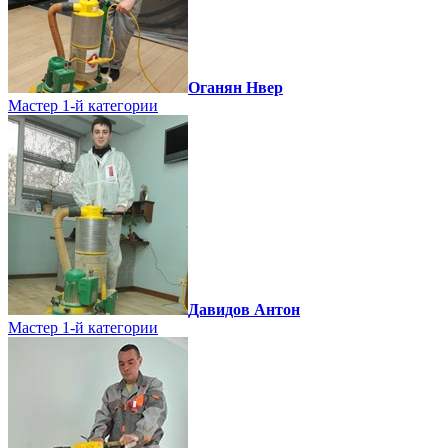
Оганян Нвер
Мастер 1-й категории
Давидов Антон
Мастер 1-й категории