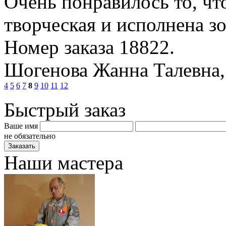
Очень понравилось то, чт
творческая и исполнена з
Номер заказа 18822.
Шогенова Жанна Талевна
4
5
6
7
8
9
10
11
12
Быстрый заказ
Ваше имя
не обязательно
Наши мастера