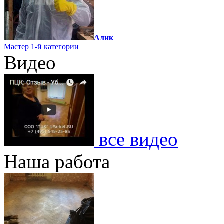
Алик
Мастер 1-й категории
Видео
все видео
Наша работа