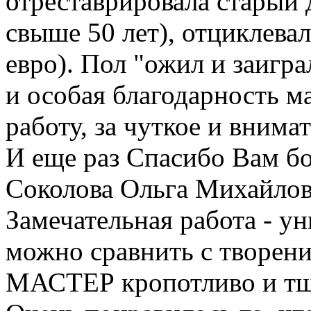
отреставрировала старый 
свыше 50 лет), отциклева
евро). Пол "ожил и заигр
и особая благодарность м
работу, за чуткое и внима
И еще раз Спасибо Вам бо
Соколова Ольга Михайло
Замечательная работа - ун
можно сравнить с творени
МАСТЕР кропотливо и тщ