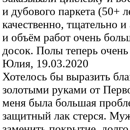
и дубового паркета (50+ л
качественно, тщательно и
и объём работ очень боль
досок. Полы теперь очень
Юлия
,
19.03.2020
Хотелось бы выразить бла
золотыми руками от Перв
меня была большая пробле
защитный лак стерся. Му
заменить покрытие, долго