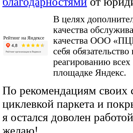
благодарностями
от юриди
В целях дополните
качества обслужива
Рейтинг на Яндексе
качества ООО «ПЦК
себя обязательство
реагированию всех
площадке Яндекс.
По рекомендациям своих с
циклевкой паркета и покр
я остался доволен работой
желаю!