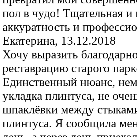
пол в чудо! Тщательная и 
аккуратность и профессио
Екатерина
,
13.12.2018
Хочу выразить благодарно
реставрацию старого парке
Единственный нюанс, нем
укладка плинтуса, не оче
шпаклёвки между стыками
плинтуса. Я сообщила ме
день, а через день приеха