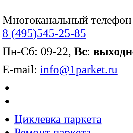
Многоканальный телефон
8 (495)
545-25-85
Пн-Сб: 09-22,
Вс
:
выходн
E-mail:
info@1parket.ru
Циклевка паркета
Ремонт паркета