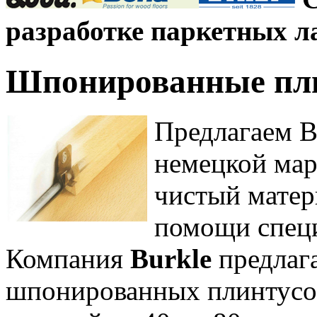
разработке паркетных л
Шпонированные пли
Предлагаем 
немецкой ма
чистый матер
помощи специ
Компания
Burkle
предлаг
шпонированных плинтусов