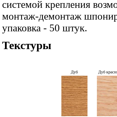
системой крепления возм
монтаж-демонтаж шпонир
упаковка - 50 штук.
Текстуры
Дуб
Дуб крас