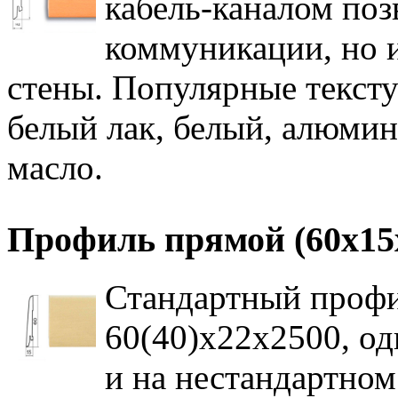
кабель-каналом поз
коммуникации, но 
стены. Популярные тексту
белый лак, белый, алюмин
масло.
Профиль прямой (60х15
Стандартный профи
60(40)x22x2500, од
и на нестандартном