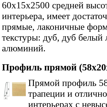
60х15х2500 средней высо
интерьера, имеет достато
прямые, лаконичные форм
текстуры: дуб, дуб белый 
алюминий.
Профиль прямой (58х20
Прямой профиль 5
трапеции и отличн
интерьерах с невы