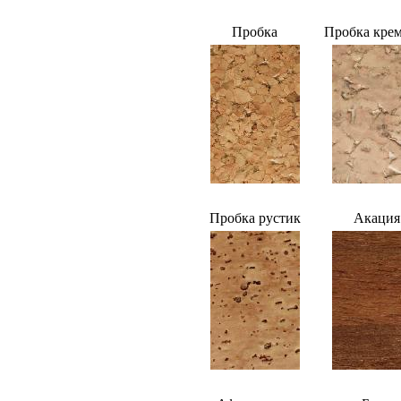
Пробка
Пробка кре
Пробка рустик
Акация