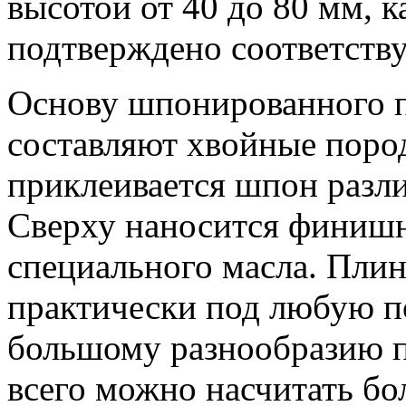
высотой от 40 до 80 мм, 
подтверждено соответств
Основу шпонированного п
составляют хвойные пород
приклеивается шпон разли
Сверху наносится финишн
специального масла. Пли
практически под любую по
большому разнообразию 
всего можно насчитать бо