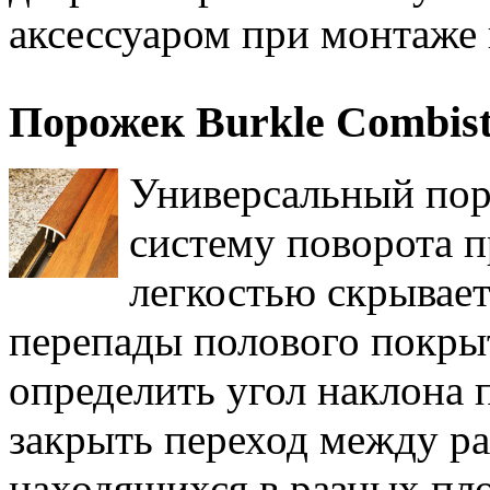
аксессуаром при монтаже
Порожек Burkle Combist
Универсальный пор
систему поворота п
легкостью скрывает
перепады полового покры
определить угол наклона 
закрыть переход между р
находящихся в разных пл