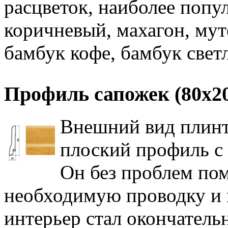
расцветок, наиболее попу
коричневый, махагон, муте
бамбук кофе, бамбук свет
Профиль сапожек (80х2
Внешний вид плинт
плоский профиль с 
Он без проблем по
необходимую проводку и
интерьер стал окончател