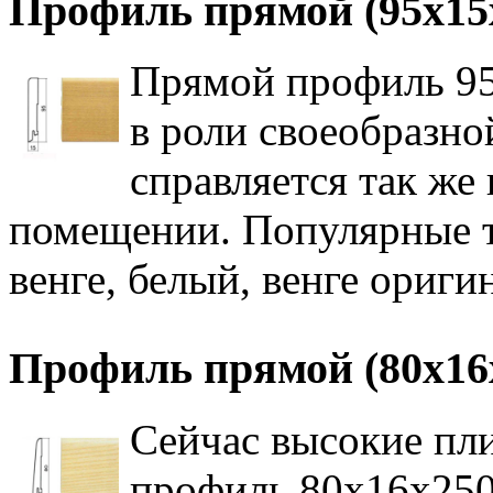
Профиль прямой (95х15
Прямой профиль 95
в роли своеобразно
справляется так же
помещении. Популярные т
венге, белый, венге ориги
Профиль прямой (80х16
Сейчас высокие пли
профиль 80х16х250