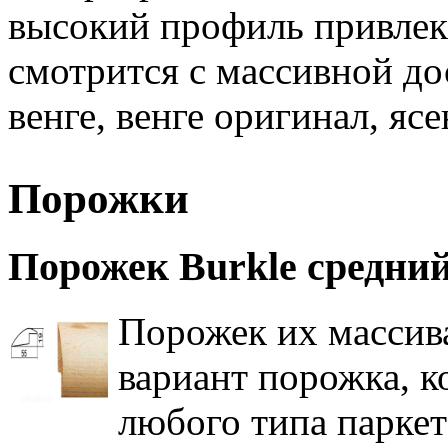
высокий профиль привлек
смотрится с массивной до
венге, венге оригинал, яс
Порожки
Порожек Burkle средний
Порожек их массива
вариант порожка, к
любого типа парке