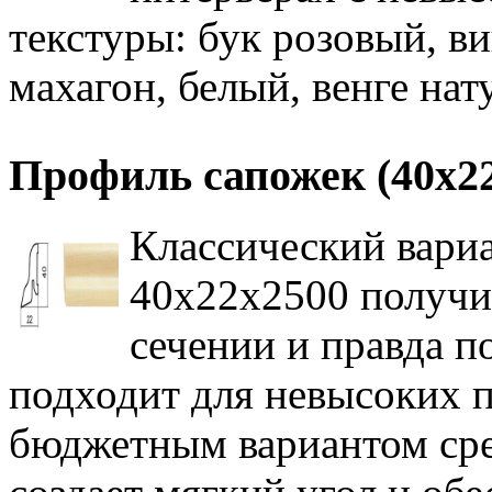
текстуры: бук розовый, в
махагон, белый, венге нат
Профиль сапожек (40х2
Классический вари
40х22х2500 получил
сечении и правда п
подходит для невысоких 
бюджетным вариантом ср