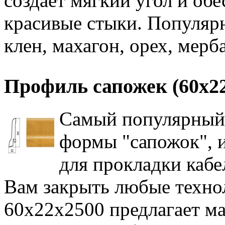
создает мягкий угол и об
красивые стыки. Популярн
клен, махагон, орех, мерба
Профиль сапожек (60х2
Самый популярный 
формы "сапожок", 
для прокладки кабе
Вам закрыть любые техно
60х22х2500 предлагает м