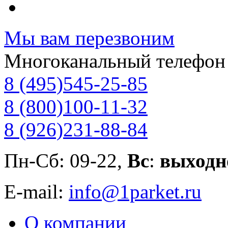
Мы вам перезвоним
Многоканальный телефон
8 (495)
545-25-85
8 (800)
100-11-32
8 (926)
231-88-84
Пн-Сб: 09-22,
Вс
:
выходн
E-mail:
info@1parket.ru
О компании