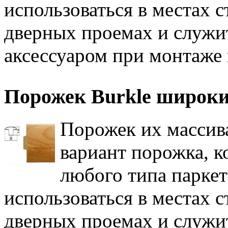
использоваться в местах 
дверных проемах и служ
аксессуаром при монтаже
Порожек Burkle широки
Порожек их массива
вариант порожка, к
любого типа парке
использоваться в местах 
дверных проемах и служ